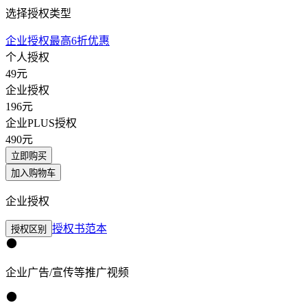
选择授权类型
企业授权最高6折优惠
个人授权
49
元
企业授权
196
元
企业PLUS授权
490
元
立即购买
加入购物车
企业授权
授权书范本
授权区别
企业广告/宣传等推广视频