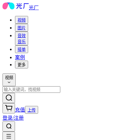
光厂
视频
图片
音效
音乐
接单
案例
更多
视频
充值
上传
登录/注册