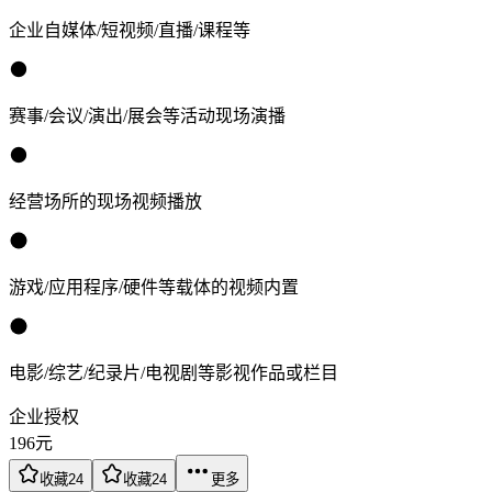
企业自媒体/短视频/直播/课程等
赛事/会议/演出/展会等活动现场演播
经营场所的现场视频播放
游戏/应用程序/硬件等载体的视频内置
电影/综艺/纪录片/电视剧等影视作品或栏目
企业授权
196
元
收藏
24
收藏
24
更多