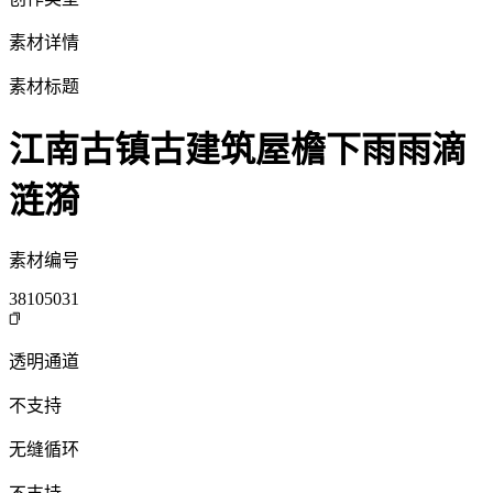
素材详情
素材标题
江南古镇古建筑屋檐下雨雨滴
涟漪
素材编号
38105031
透明通道
不支持
无缝循环