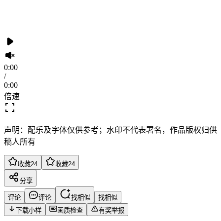
0:00
/
0:00
倍速
声明：配乐及字体仅供参考；水印不代表署名，作品版权归供
稿人所有
收藏
24
收藏
24
分享
评论
评论
找相似
找相似
下载小样
画质检查
有奖举报