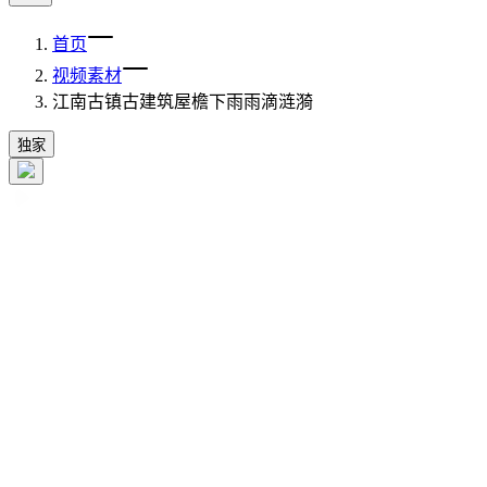
首页
视频素材
江南古镇古建筑屋檐下雨雨滴涟漪
独家