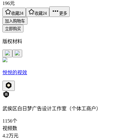
196
元
收藏
24
收藏
24
更多
加入购物车
立即购买
版权材料
悦悦的视效
武侯区白日梦广告设计工作室（个体工商户）
1156
个
视频数
4.2万
元