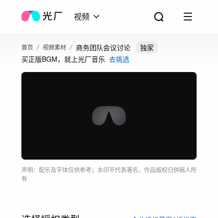
视频
商务团队会议讨论
独家
首页
视频素材
买正版BGM，就上光厂音乐
去挑选
声明：配乐及字体仅供参考；水印不代表署名，作品版权归供稿人所
有