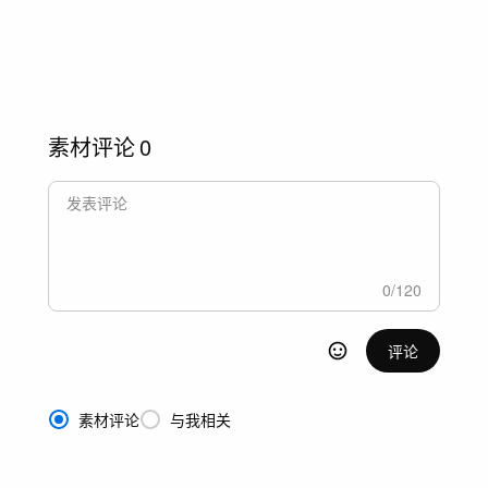
素材评论
0
0
/
120
评论
素材评论
与我相关