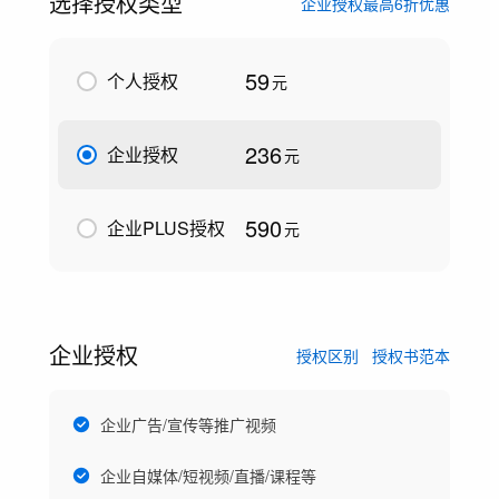
选择授权类型
企业授权最高6折优惠
59
个人授权
元
236
企业授权
元
590
企业PLUS授权
元
企业授权
授权区别
授权书范本
企业广告/宣传等推广视频
企业自媒体/短视频/直播/课程等