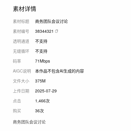
素材详情
素材标题
商务团队会议讨论
素材编号
38344321
透明通道
不支持
无缝循环
不支持
码率
71Mbps
AIGC说明
本作品不包含AI生成的内容
文件大小
375M
上传日期
2025-07-29
点击
1,466次
购买
36次
商务团队会议讨论