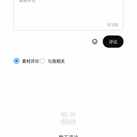
0
/
120
评论
素材评论
与我相关