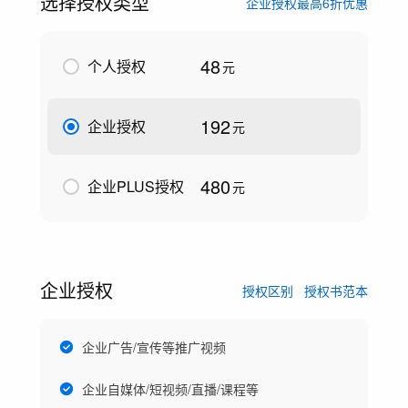
选择授权类型
企业授权最高6折优惠
48
个人授权
元
192
企业授权
元
480
企业PLUS授权
元
企业授权
授权区别
授权书范本
企业广告/宣传等推广视频
企业自媒体/短视频/直播/课程等