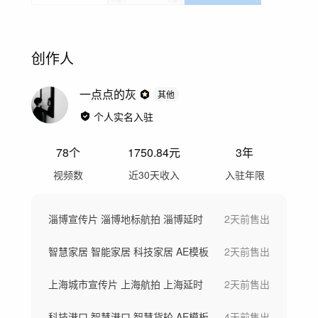
创作人
一点点的灰
其他
个人实名入驻
78
个
1750.84
元
3年
视频数
近30天收入
入驻年限
淄博宣传片 淄博地标航拍 淄博延时
2天前
售出
智慧家居 智能家居 科技家居 AE模板
2天前
售出
上海城市宣传片 上海航拍 上海延时
2天前
售出
科技港口 智慧港口 智慧货轮 AE模板
4天前
售出