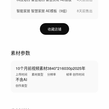
智能家居 智慧家居 AE模板（9组）
8天前
售出
收藏店铺
素材参数
10个月前
视频素材
3840*2160
30p
2025年
上传时间
素材类型
分辨率
帧率
创作时间
不含AI
创作类型