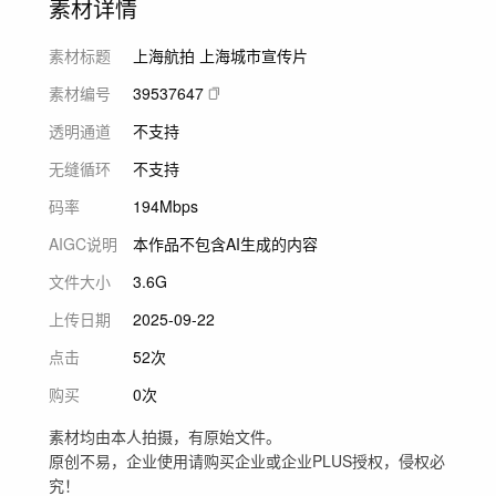
素材详情
素材标题
上海航拍 上海城市宣传片
素材编号
39537647
透明通道
不支持
无缝循环
不支持
码率
194Mbps
AIGC说明
本作品不包含AI生成的内容
文件大小
3.6G
上传日期
2025-09-22
点击
52次
购买
0次
素材均由本人拍摄，有原始文件。
原创不易，企业使用请购买企业或企业PLUS授权，侵权必
究！