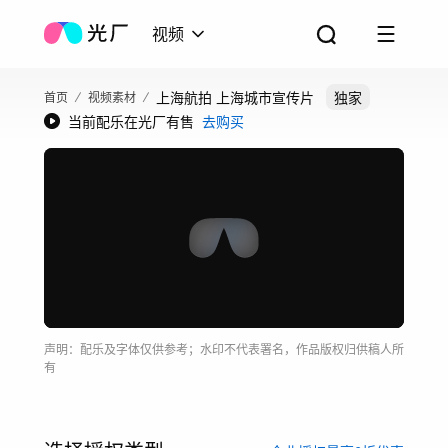
视频
上海航拍 上海城市宣传片
独家
首页
视频素材
当前配乐在光厂有售
去购买
声明：配乐及字体仅供参考；水印不代表署名，作品版权归供稿人所
有