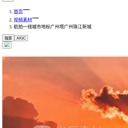
首页
视频素材
航拍一线城市地标广州塔广州珠江新城
独家
AIGC