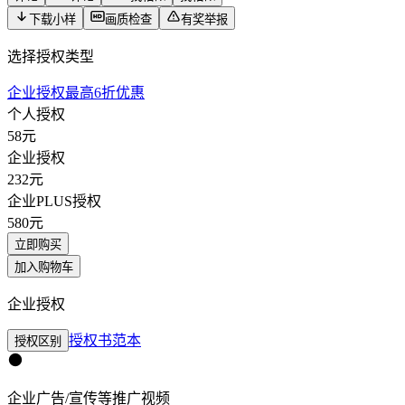
下载小样
画质检查
有奖举报
选择授权类型
企业授权最高6折优惠
个人授权
58
元
企业授权
232
元
企业PLUS授权
580
元
立即购买
加入购物车
企业授权
授权书范本
授权区别
企业广告/宣传等推广视频