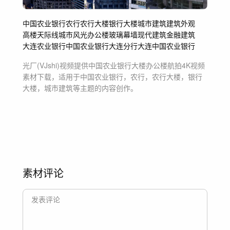
中国农业银行
农行
农行大楼
银行大楼
城市建筑
建筑外观
高楼
天际线
城市风光
办公楼
玻璃幕墙
现代建筑
金融建筑
大连农业银行
中国农业银行大连分行
大连中国农业银行
光厂(VJshi)视频提供
中国农业银行大楼办公楼航拍4K
视频
素材
下载，适用于
中国农业银行，农行，农行大楼，银行
大楼，城市建筑等主题
的内容创作。
素材评论