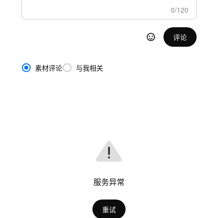
0
/
120
评论
素材评论
与我相关
服务异常
重试