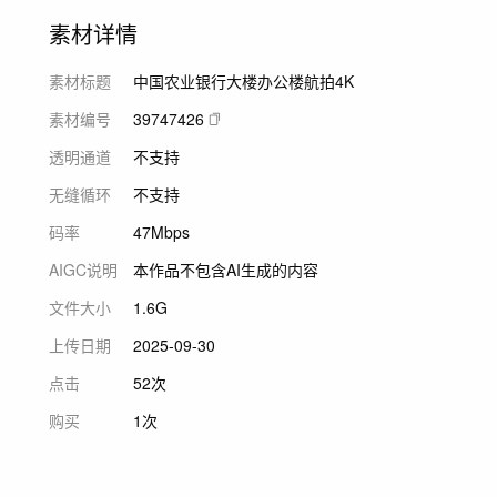
素材详情
素材标题
中国农业银行大楼办公楼航拍4K
素材编号
39747426
透明通道
不支持
无缝循环
不支持
码率
47Mbps
AIGC说明
本作品不包含AI生成的内容
文件大小
1.6G
上传日期
2025-09-30
点击
52次
购买
1次