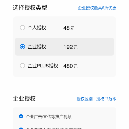
选择授权类型
企业授权最高6折优惠
48
个人授权
元
192
企业授权
元
480
企业PLUS授权
元
企业授权
授权区别
授权书范本
企业广告/宣传等推广视频