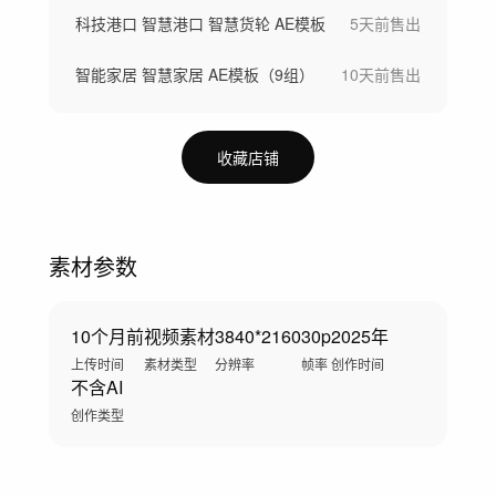
科技港口 智慧港口 智慧货轮 AE模板
5天前
售出
智能家居 智慧家居 AE模板（9组）
10天前
售出
收藏店铺
素材参数
10个月前
视频素材
3840*2160
30p
2025年
上传时间
素材类型
分辨率
帧率
创作时间
不含AI
创作类型