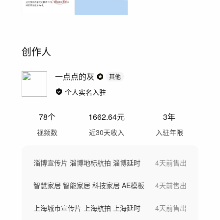
创作人
一点点的灰
其他
个人实名入驻
78
个
1662.64
元
3年
视频数
近30天收入
入驻年限
淄博宣传片 淄博地标航拍 淄博延时
4天前
售出
智慧家居 智能家居 科技家居 AE模板
4天前
售出
上海城市宣传片 上海航拍 上海延时
4天前
售出