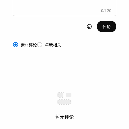
0
/
120
评论
素材评论
与我相关
暂无评论