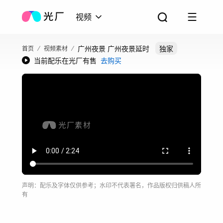
视频
广州夜景 广州夜景延时
独家
首页
视频素材
当前配乐在光厂有售
去购买
声明：配乐及字体仅供参考；水印不代表署名，作品版权归供稿人所
有