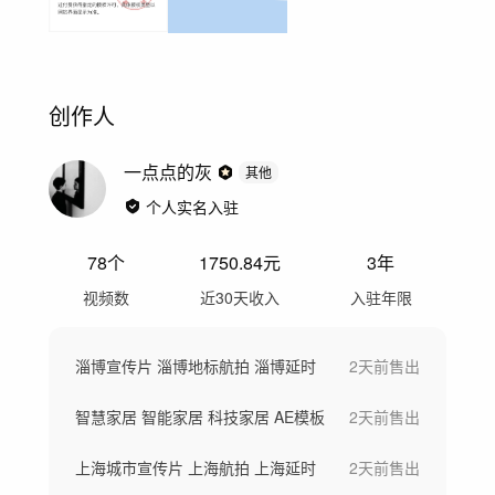
创作人
一点点的灰
其他
个人实名入驻
78
个
1750.84
元
3年
视频数
近30天收入
入驻年限
淄博宣传片 淄博地标航拍 淄博延时
2天前
售出
智慧家居 智能家居 科技家居 AE模板
2天前
售出
上海城市宣传片 上海航拍 上海延时
2天前
售出