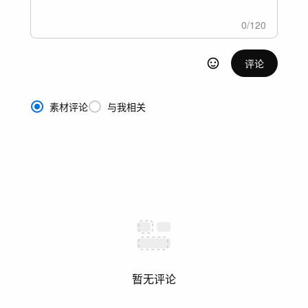
0
/
120
评论
素材评论
与我相关
暂无评论