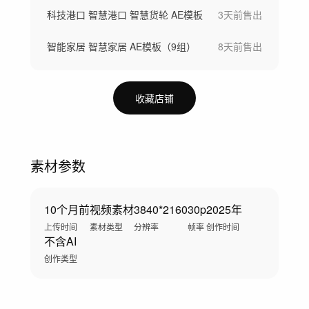
科技港口 智慧港口 智慧货轮 AE模板
3天前
售出
智能家居 智慧家居 AE模板（9组）
8天前
售出
收藏店铺
素材参数
10个月前
视频素材
3840*2160
30p
2025年
上传时间
素材类型
分辨率
帧率
创作时间
不含AI
创作类型