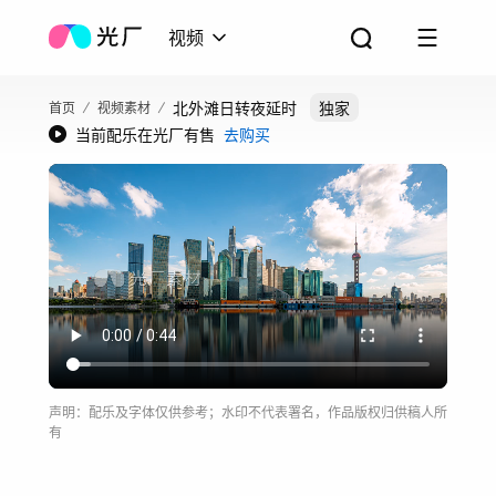
视频
北外滩日转夜延时
独家
首页
视频素材
当前配乐在光厂有售
去购买
声明：配乐及字体仅供参考；水印不代表署名，作品版权归供稿人所
有