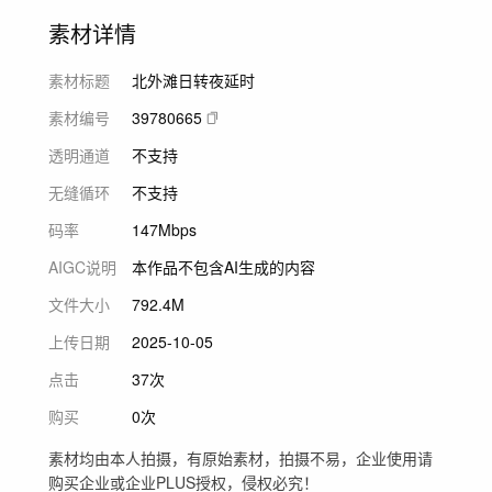
素材详情
素材标题
北外滩日转夜延时
素材编号
39780665
透明通道
不支持
无缝循环
不支持
码率
147Mbps
AIGC说明
本作品不包含AI生成的内容
文件大小
792.4M
上传日期
2025-10-05
点击
37次
购买
0次
素材均由本人拍摄，有原始素材，拍摄不易，企业使用请
购买企业或企业PLUS授权，侵权必究！