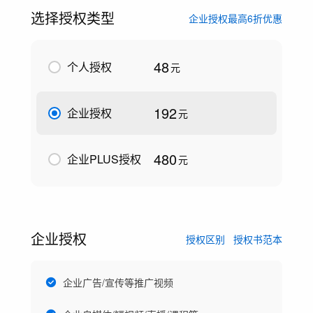
选择授权类型
企业授权最高6折优惠
48
个人授权
元
192
企业授权
元
480
企业PLUS授权
元
企业授权
授权区别
授权书范本
企业广告/宣传等推广视频