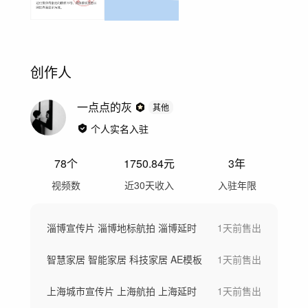
创作人
一点点的灰
其他
个人实名入驻
78
个
1750.84
元
3年
视频数
近30天收入
入驻年限
淄博宣传片 淄博地标航拍 淄博延时
1天前
售出
智慧家居 智能家居 科技家居 AE模板
1天前
售出
上海城市宣传片 上海航拍 上海延时
1天前
售出