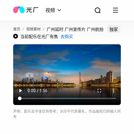
视频
广州延时 广州宣传片 广州航拍
独家
首页
视频素材
当前配乐在光厂有售
去购买
声明：配乐及字体仅供参考；水印不代表署名，作品版权归供稿人所
有