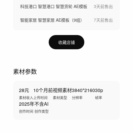
科技港口 智慧港口 智慧货轮 AE模板
3天前
售出
智能家居 智慧家居 AE模板（9组）
7天前
售出
收藏店铺
素材参数
28元
10个月前
视频素材
3840*2160
30p
素材收入
上传时间
素材类型
分辨率
帧率
2025年
不含AI
创作时间
创作类型