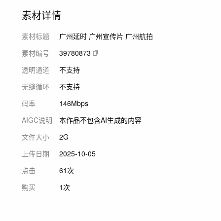
素材详情
素材标题
广州延时 广州宣传片 广州航拍
素材编号
39780873
透明通道
不支持
无缝循环
不支持
码率
146Mbps
AIGC说明
本作品不包含AI生成的内容
文件大小
2G
上传日期
2025-10-05
点击
61次
购买
1次