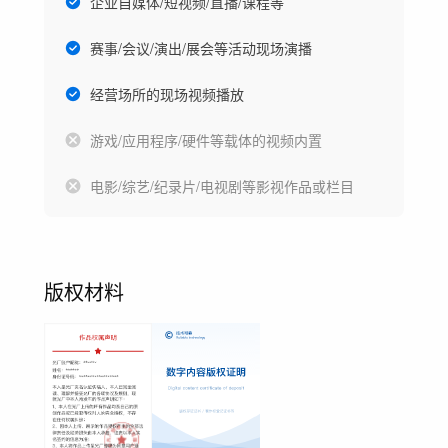
企业自媒体/短视频/直播/课程等
赛事/会议/演出/展会等活动现场演播
经营场所的现场视频播放
游戏/应用程序/硬件等载体的视频内置
电影/综艺/纪录片/电视剧等影视作品或栏目
版权材料