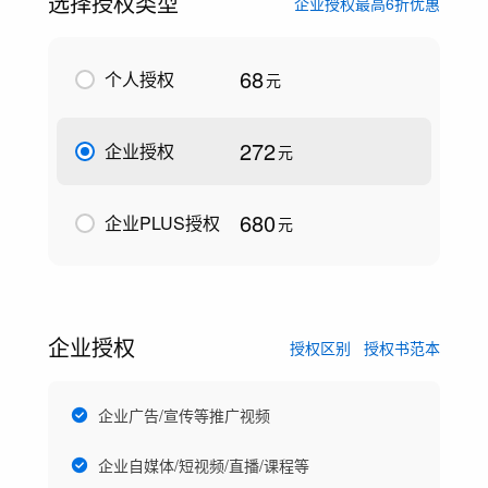
选择授权类型
企业授权最高6折优惠
68
个人授权
元
272
企业授权
元
680
企业PLUS授权
元
企业授权
授权区别
授权书范本
企业广告/宣传等推广视频
企业自媒体/短视频/直播/课程等