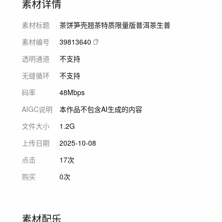
素材详情
素材标题
茶饼笋壳翘茶特质限量版普洱茶生普
素材编号
39813640
透明通道
不支持
无缝循环
不支持
码率
48Mbps
AIGC说明
本作品不包含AI生成的内容
文件大小
1.2G
上传日期
2025-10-08
点击
17次
购买
0次
素材配乐