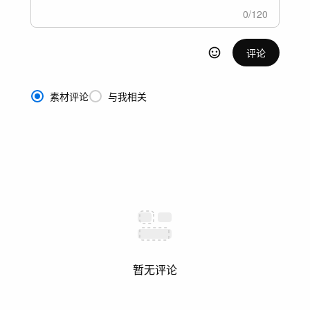
0
/
120
评论
素材评论
与我相关
暂无评论