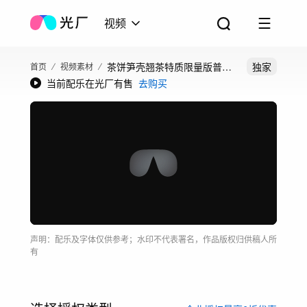
视频
茶饼笋壳翘茶特质限量版普洱
独家
首页
视频素材
当前配乐在光厂有售
去购买
茶生普
声明：配乐及字体仅供参考；水印不代表署名，作品版权归供稿人所
有