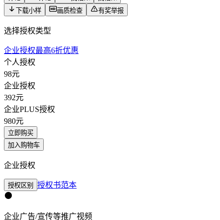
下载小样
画质检查
有奖举报
选择授权类型
企业授权最高6折优惠
个人授权
98
元
企业授权
392
元
企业PLUS授权
980
元
立即购买
加入购物车
企业授权
授权书范本
授权区别
企业广告/宣传等推广视频