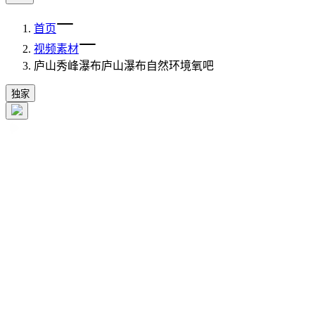
首页
视频素材
庐山秀峰瀑布庐山瀑布自然环境氧吧
独家