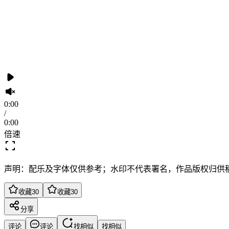
0:00
/
0:00
倍速
声明：配乐及字体仅供参考；水印不代表署名，作品版权归供
收藏
30
收藏
30
分享
评论
评论
找相似
找相似