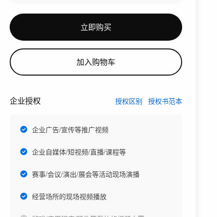
立即购买
加入购物车
企业授权
授权区别
授权书范本
企业广告/宣传等推广视频
企业自媒体/短视频/直播/课程等
赛事/会议/演出/展会等活动现场演播
经营场所的现场视频播放