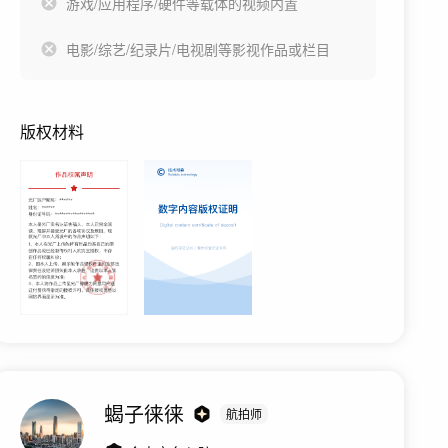
游戏/应用程序/硬件等载体的视频内置
电影/综艺/纪录片/电视剧等影视作品或栏目
版权材料
蝎子徕徕
航拍师