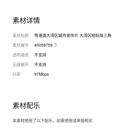
素材详情
素材标题
粤港澳大湾区城市宣传片 大湾区地标珠三角
素材编号
40058759
透明通道
不支持
无缝循环
不支持
码率
97Mbps
素材配乐
本素材使用了以下配乐，如需使用请单独购买