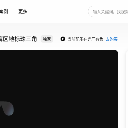
案例
更多
湾区地标珠三角
独家
当前配乐在光厂有售
去购买