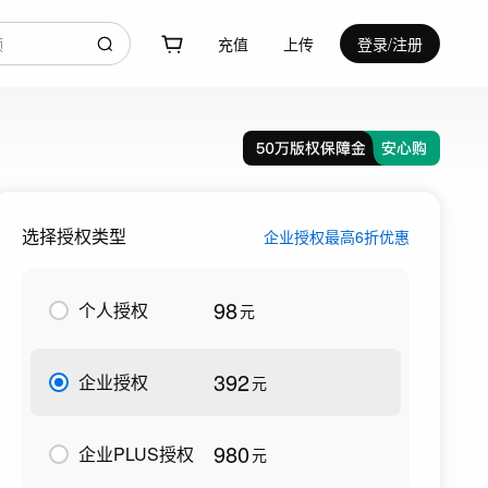
充值
上传
登录/注册
选择授权类型
企业授权最高6折优惠
98
个人授权
元
392
企业授权
元
980
企业PLUS授权
元