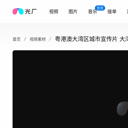
音效
视频
图片
音乐
接单
粤港澳大湾区城市宣传片 大
首页
视频素材