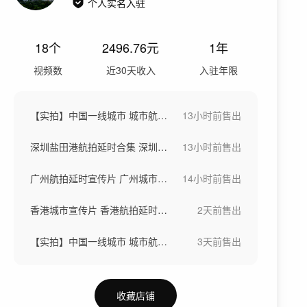
个人实名入驻
18
个
2496.76
元
1年
视频数
近30天收入
入驻年限
【实拍】中国一线城市 城市航拍 城市延时
13小时前
售出
深圳盐田港航拍延时合集 深圳港口码头
13小时前
售出
广州航拍延时宣传片 广州城市 广州空镜
14小时前
售出
香港城市宣传片 香港航拍延时 大湾区香港
2天前
售出
【实拍】中国一线城市 城市航拍 城市延时
3天前
售出
收藏店铺