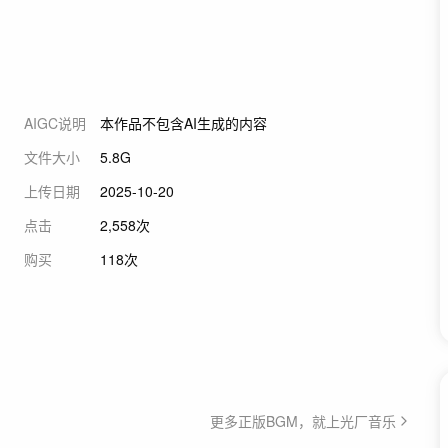
AIGC说明
本作品不包含AI生成的内容
文件大小
5.8G
上传日期
2025-10-20
点击
2,558次
购买
118次
更多正版BGM，就上光厂音乐