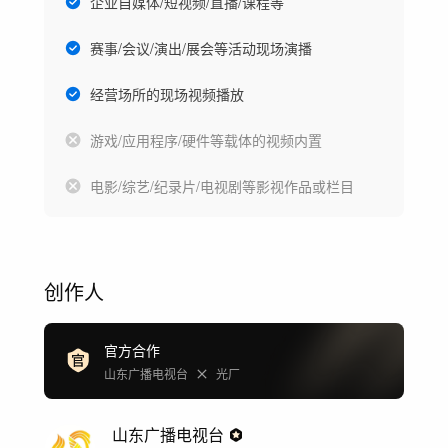
企业自媒体/短视频/直播/课程等
赛事/会议/演出/展会等活动现场演播
经营场所的现场视频播放
游戏/应用程序/硬件等载体的视频内置
电影/综艺/纪录片/电视剧等影视作品或栏目
创作人
官方合作
山东广播电视台
光厂
山东广播电视台