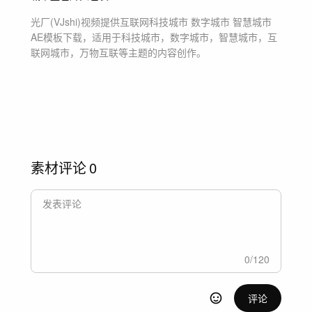
光厂(VJshi)视频提供
互联网科技城市 数字城市 智慧城市
AE模板
下载，适用于
科技城市，数字城市，智慧城市，互
联网城市，万物互联等主题
的内容创作。
素材评论
0
0
/
120
评论