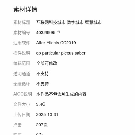
素材详情
素材标题
互联网科技城市 数字城市 智慧城市
素材编号
40329995
适用软件
After Effects CC2019
插件说明
op particular plexus saber
编辑范围
全部可修改
透明通道
不支持
无缝循环
不支持
AIGC说明
本作品不包含AI生成的内容
文件大小
3.4G
上传日期
2025-10-31
点击
207次
购买
9次