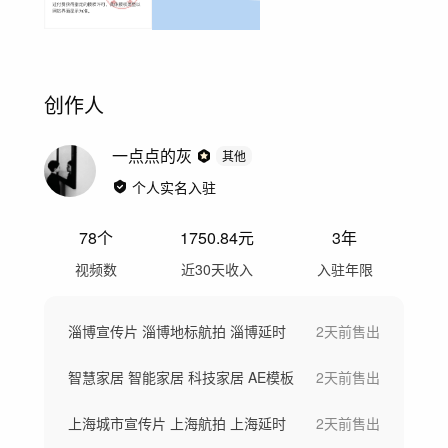
创作人
一点点的灰
其他
个人实名入驻
78
个
1750.84
元
3年
视频数
近30天收入
入驻年限
淄博宣传片 淄博地标航拍 淄博延时
2天前
售出
智慧家居 智能家居 科技家居 AE模板
2天前
售出
上海城市宣传片 上海航拍 上海延时
2天前
售出