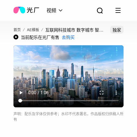
视频
互联网科技城市 数字城市 智慧
独家
首页
AE模板
当前配乐在光厂有售
去购买
城市
声明：配乐及字体仅供参考；水印不代表署名，作品版权归供稿人所
有