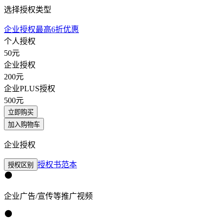
选择授权类型
企业授权最高6折优惠
个人授权
50
元
企业授权
200
元
企业PLUS授权
500
元
立即购买
加入购物车
企业授权
授权书范本
授权区别
企业广告/宣传等推广视频