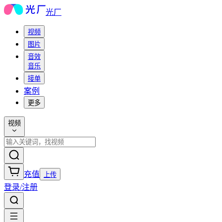
光厂
视频
图片
音效
音乐
接单
案例
更多
视频
充值
上传
登录/注册