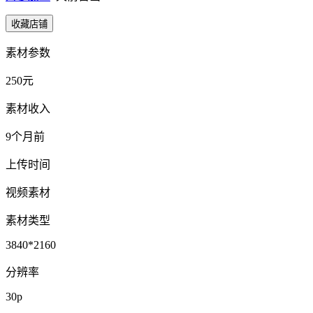
收藏店铺
素材参数
250元
素材收入
9个月前
上传时间
视频素材
素材类型
3840*2160
分辨率
30p