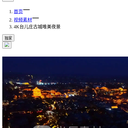
首页
视频素材
4K台儿庄古城唯美夜景
独家