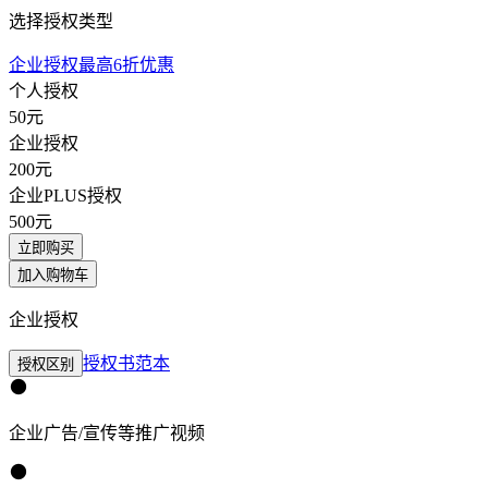
选择授权类型
企业授权最高6折优惠
个人授权
50
元
企业授权
200
元
企业PLUS授权
500
元
立即购买
加入购物车
企业授权
授权书范本
授权区别
企业广告/宣传等推广视频