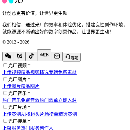
让创意更有价值，让世界更生动
我们相信，通过光厂的效率和体验优化，搭建良性创作环境，
就能源源不断输出好的数字创意作品，让世界更生动！
© 2012 - 2026
客服
光厂视频
上传视频
精品视频
精选专辑
免费素材
光厂图片
上传图片
精品图片
光厂音乐
热门音乐
免费音效
热门歌单
立即入驻
光厂片场
上传案例
AI找镜头
片场榜单
精选案例
光厂接单
上架服务
热门服务
创作人