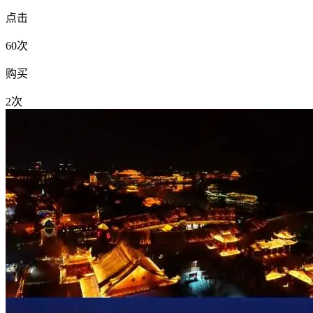
点击
60次
购买
2次