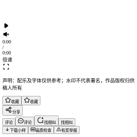
0:00
/
0:00
倍速
声明：配乐及字体仅供参考；水印不代表署名，作品版权归供
稿人所有
收藏
收藏
分享
评论
评论
找相似
找相似
下载小样
画质检查
有奖举报