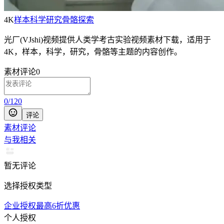
4K
样本
科学
研究
骨骼
探索
光厂(VJshi)视频提供
人类学考古实验
视频素材
下载，适用于
4K，样本，科学，研究，骨骼等主题
的内容创作。
素材评论
0
0
/
120
评论
素材评论
与我相关
暂无评论
选择授权类型
企业授权最高6折优惠
个人授权