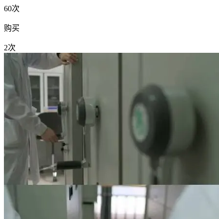
60次
购买
2次