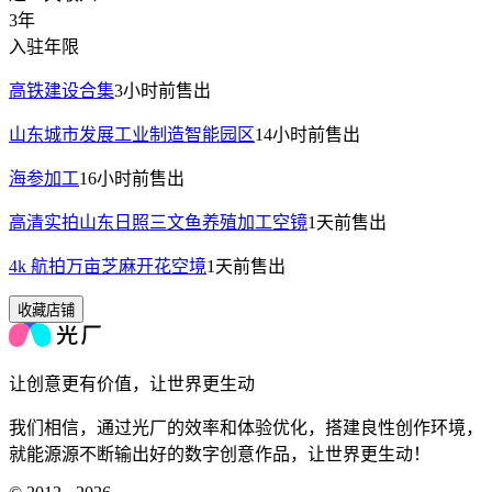
3年
入驻年限
高铁建设合集
3小时前
售出
山东城市发展工业制造智能园区
14小时前
售出
海参加工
16小时前
售出
高清实拍山东日照三文鱼养殖加工空镜
1天前
售出
4k 航拍万亩芝麻开花空境
1天前
售出
收藏店铺
让创意更有价值，让世界更生动
我们相信，通过光厂的效率和体验优化，搭建良性创作环境，
就能源源不断输出好的数字创意作品，让世界更生动！