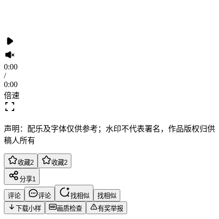
0:00
/
0:00
倍速
声明：配乐及字体仅供参考；水印不代表署名，作品版权归供
稿人所有
收藏
2
收藏
2
分享
1
评论
评论
找相似
找相似
下载小样
画质检查
有奖举报