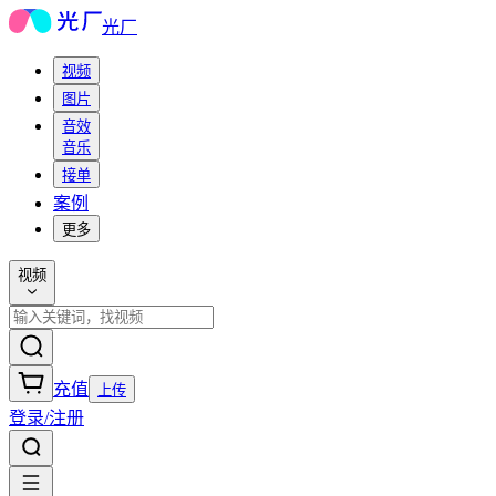
光厂
视频
图片
音效
音乐
接单
案例
更多
视频
充值
上传
登录/注册