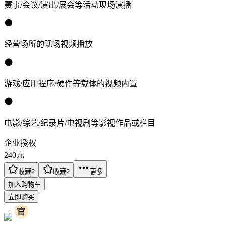
赛事/会议/演出/展会等活动现场演播
经营场所的现场视频播放
游戏/应用程序/硬件等载体的视频内置
电影/综艺/纪录片/电视剧等影视作品或栏目
企业授权
240
元
收藏
2
收藏
2
更多
加入购物车
立即购买