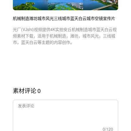
机械制造
潍坊
城市风光
三线城市
蓝天白云
城市空镜
宣传片
光厂(VJshi)视频提供
4K实拍安丘机械制造城市蓝天白云
视
频素材
下载，适用于
机械制造，潍坊，城市风光，三线城
市，蓝天白云等主题
的内容创作。
素材评论
0
0
/
120