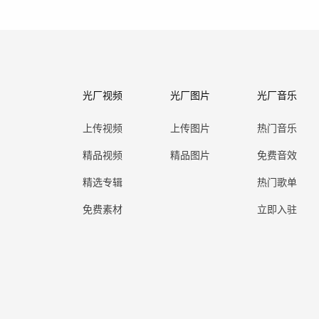
光厂视频
光厂图片
光厂音乐
上传视频
上传图片
热门音乐
精品视频
精品图片
免费音效
精选专辑
热门歌单
免费素材
立即入驻