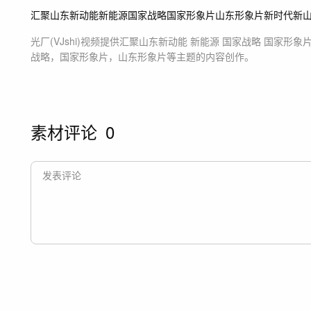
汇聚山东新动能
新能源
国家战略
国家形象片
山东形象片
新时代新
光厂(VJshi)视频提供
汇聚山东新动能 新能源 国家战略 国家形象
战略，国家形象片，山东形象片等主题
的内容创作。
素材评论
0