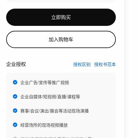
立即购买
加入购物车
企业授权
授权区别
授权书范本
企业广告/宣传等推广视频
企业自媒体/短视频/直播/课程等
赛事/会议/演出/展会等活动现场演播
经营场所的现场视频播放