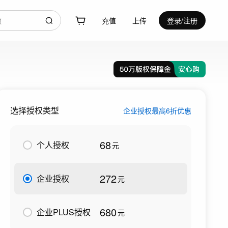
充值
上传
登录/注册
选择授权类型
企业授权最高6折优惠
68
个人授权
元
272
企业授权
元
680
企业PLUS授权
元