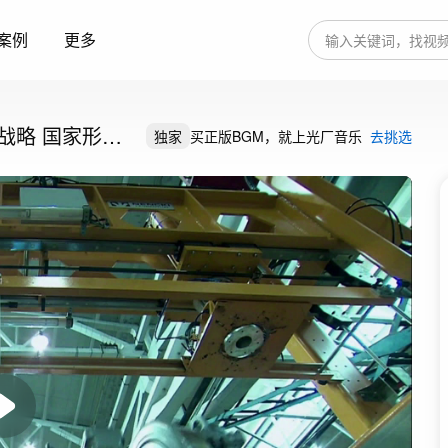
案例
更多
战略 国家形象
独家
买正版BGM，就上光厂音乐
去挑选