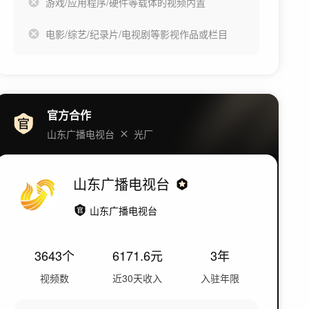
游戏/应用程序/硬件等载体的视频内置
电影/综艺/纪录片/电视剧等影视作品或栏目
官方合作
山东广播电视台
光厂
山东广播电视台
山东广播电视台
3643
个
6171.6
元
3年
视频数
近30天收入
入驻年限