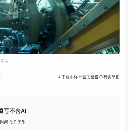
人所有
下载小样
画质检查
有奖举报
填写
不含AI
时间
创作类型