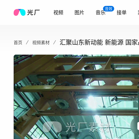
音效
视频
图片
音乐
接单
汇聚山东新动能 新能源 国家
首页
视频素材
片 山东形象片