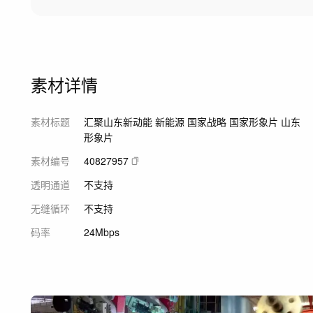
素材详情
素材标题
汇聚山东新动能 新能源 国家战略 国家形象片 山东
形象片
素材编号
40827957
透明通道
不支持
无缝循环
不支持
码率
24Mbps