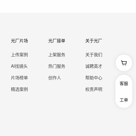
光厂片场
光厂接单
关于光厂
上传案例
上架服务
关于我们
AI找镜头
热门服务
诚聘英才
片场榜单
创作人
帮助中心
客服
精选案例
权责声明
工单