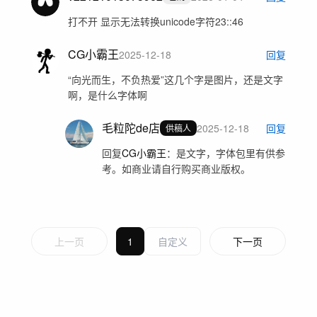
打不开 显示无法转换unicode字符23::46
CG小霸王
2025-12-18
回复
“向光而生，不负热爱”这几个字是图片，还是文字
啊，是什么字体啊
毛粒陀de店
2025-12-18
回复
供稿人
回复
CG小霸王
：
是文字，字体包里有供参
考。如商业请自行购买商业版权。
上一页
1
下一页