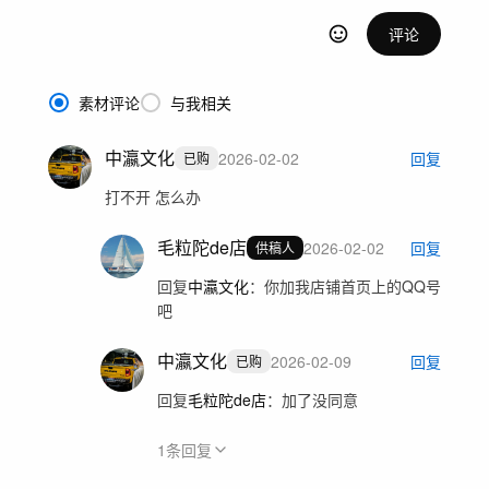
评论
素材评论
与我相关
中瀛文化
2026-02-02
回复
已购
打不开 怎么办
毛粒陀de店
2026-02-02
回复
供稿人
回复
中瀛文化
：
你加我店铺首页上的QQ号
吧
中瀛文化
2026-02-09
回复
已购
回复
毛粒陀de店
：
加了没同意
1
条回复