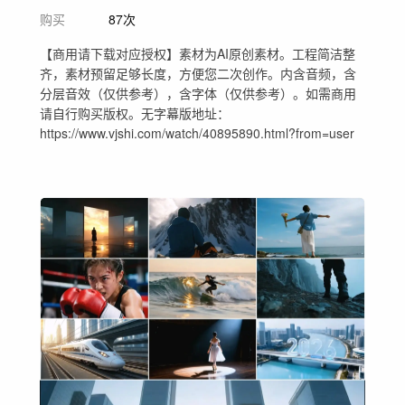
购买
87次
【商用请下载对应授权】素材为AI原创素材。工程简洁整
齐，素材预留足够长度，方便您二次创作。内含音频，含
分层音效（仅供参考），含字体（仅供参考）。如需商用
请自行购买版权。无字幕版地址：
https://www.vjshi.com/watch/40895890.html?from=user