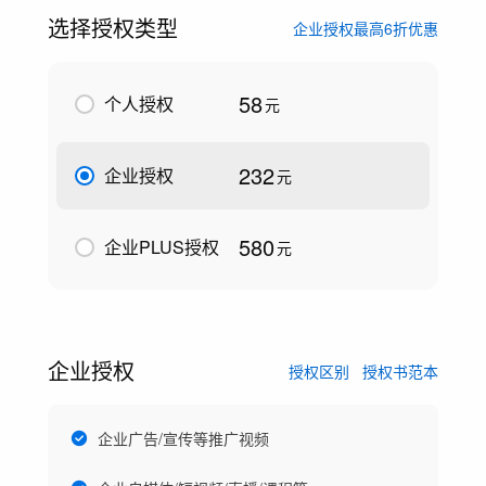
选择授权类型
企业授权最高6折优惠
58
个人授权
元
232
企业授权
元
580
企业PLUS授权
元
企业授权
授权区别
授权书范本
企业广告/宣传等推广视频