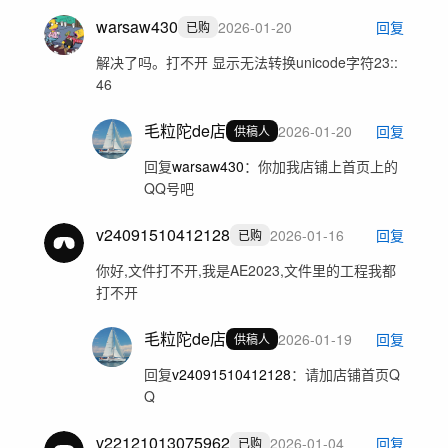
warsaw430
2026-01-20
回复
已购
解决了吗。打不开 显示无法转换unicode字符23::
46
毛粒陀de店
2026-01-20
回复
供稿人
回复
warsaw430
：
你加我店铺上首页上的
QQ号吧
v24091510412128
2026-01-16
回复
已购
你好,文件打不开,我是AE2023,文件里的工程我都
打不开
毛粒陀de店
2026-01-19
回复
供稿人
回复
v24091510412128
：
请加店铺首页Q
Q
v22121013075962
2026-01-04
回复
已购