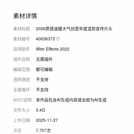
素材详情
素材标题
2026质感温暖大气创意年度混剪宣传片头
素材编号
40836373
适用软件
After Effects 2022
插件说明
无需插件
编辑范围
都可编辑
透明通道
不支持
无缝循环
不支持
AIGC说明
本作品包含AI生成内容或全部为AI生成
文件大小
3.4G
上传日期
2025-11-27
点击
7,707次