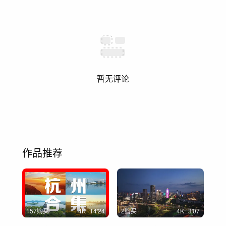
暂无评论
作品推荐
157购买
4
K
14'24
2购买
4
K
3'07