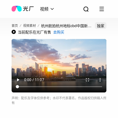
视频
杭州航拍杭州地标cbd中国新一
独家
首页
视频素材
当前配乐在光厂有售
去购买
线城市
声明：配乐及字体仅供参考；水印不代表署名，作品版权归供稿人所
有