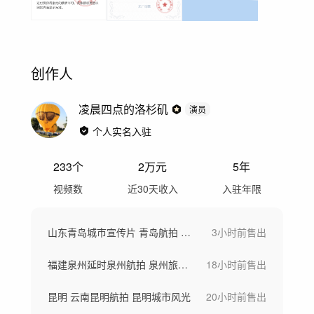
创作人
凌晨四点的洛杉矶
演员
个人实名入驻
233
个
2万
元
5年
视频数
近30天收入
入驻年限
山东青岛城市宣传片 青岛航拍 青岛旅游
3小时前
售出
福建泉州延时泉州航拍 泉州旅游 泉州古城
18小时前
售出
昆明 云南昆明航拍 昆明城市风光
20小时前
售出