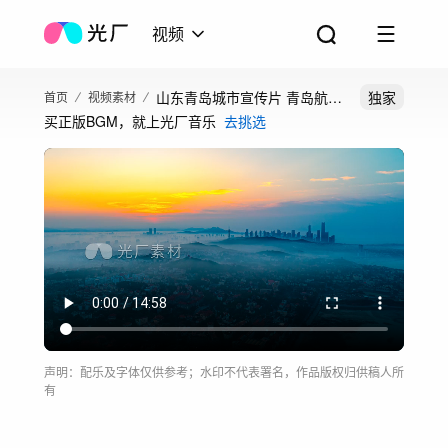
视频
山东青岛城市宣传片 青岛航拍
独家
首页
视频素材
买正版BGM，就上光厂音乐
去挑选
青岛旅游
声明：配乐及字体仅供参考；水印不代表署名，作品版权归供稿人所
有