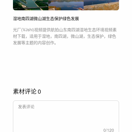
湿地
南四湖
微山湖
生态保护
绿色发展
光厂(VJshi)视频提供
航拍山东南四湖湿地生态环境
视频素
材
下载，适用于
湿地，南四湖，微山湖，生态保护，绿色
发展等主题
的内容创作。
素材评论
0
0
/
120