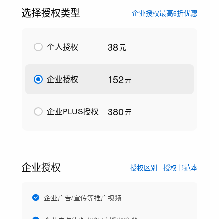
选择授权类型
企业授权最高6折优惠
38
个人授权
元
152
企业授权
元
380
企业PLUS授权
元
企业授权
授权区别
授权书范本
企业广告/宣传等推广视频