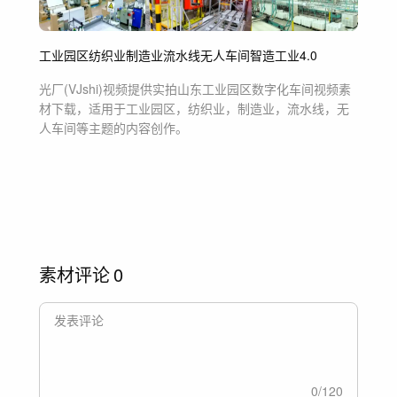
工业园区
纺织业
制造业
流水线
无人车间
智造
工业4.0
光厂(VJshi)视频提供
实拍山东工业园区数字化车间
视频素
材
下载，适用于
工业园区，纺织业，制造业，流水线，无
人车间等主题
的内容创作。
素材评论
0
0
/
120