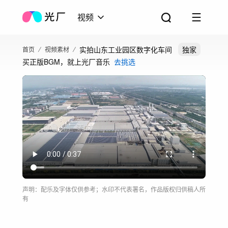
视频
实拍山东工业园区数字化车间
独家
首页
视频素材
买正版BGM，就上光厂音乐
去挑选
声明：配乐及字体仅供参考；水印不代表署名，作品版权归供稿人所
有