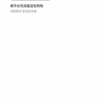
都市女性闺蜜逛街购物
视频素材
影视龙传媒