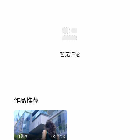
暂无评论
作品推荐
11购买
4
K
1'03