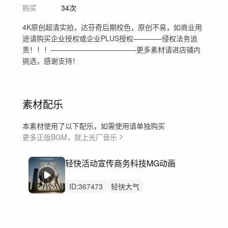
购买
34次
4K原创超清实拍，达芬奇后期校色，原创不易，如商业用
途请购买企业授权或企业PLUS授权————侵权法务追
责！！！————————————更多素材请进店铺内
挑选，感谢支持！
素材配乐
本素材使用了以下配乐，如需使用请单独购买
更多正版BGM，就上光厂音乐
轻快活动宣传商务科技MG动画
ID:
367473
轻快大气
励志宣传片纪录片
汽车城市马拉松
科技企业公益人物
党政党建机关回顾
大学校园宣传片
努力奋斗积极向上