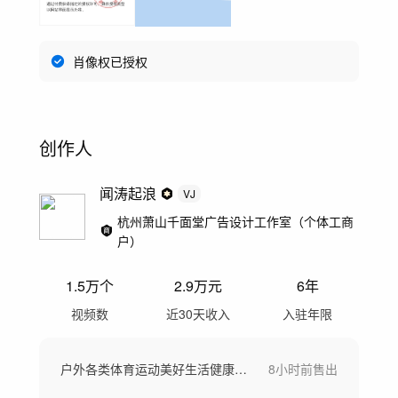
肖像权已授权
创作人
闻涛起浪
VJ
杭州萧山千面堂广告设计工作室（个体工商
户）
1.5万
个
2.9万
元
6年
视频数
近30天收入
入驻年限
户外各类体育运动美好生活健康生活城市宣传
8小时前
售出