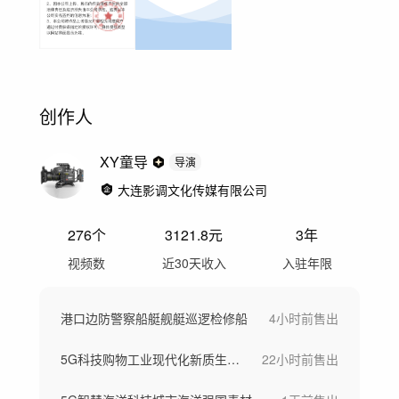
创作人
XY童导
导演
大连影调文化传媒有限公司
276
个
3121.8
元
3年
视频数
近30天收入
入驻年限
港口边防警察船艇舰艇巡逻检修船
4小时前
售出
5G科技购物工业现代化新质生产力
22小时前
售出