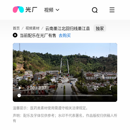
视频
云南墨江北回归线墨江县
独家
首页
视频素材
当前配乐在光厂有售
去购买
温馨提示：医药类素材使用需遵守相关法律规定。
声明：配乐及字体仅供参考；水印不代表署名，作品版权归供稿人所
有