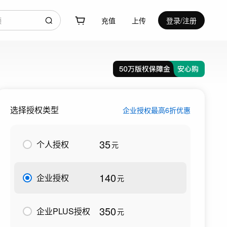
充值
上传
登录/注册
选择授权类型
企业授权最高6折优惠
35
个人授权
元
140
企业授权
元
350
企业PLUS授权
元