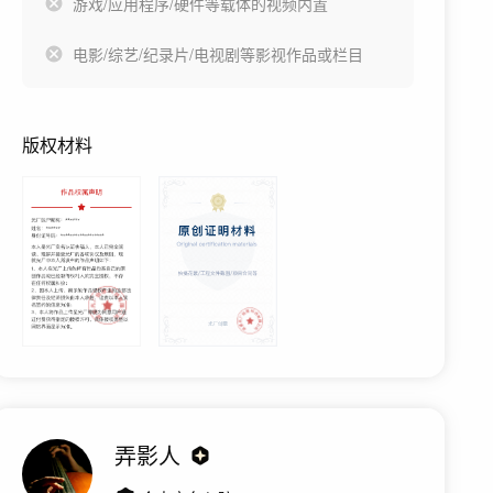
游戏/应用程序/硬件等载体的视频内置
电影/综艺/纪录片/电视剧等影视作品或栏目
版权材料
弄影人