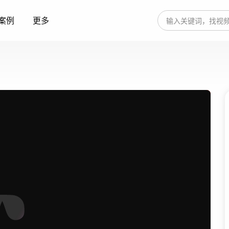
案例
更多