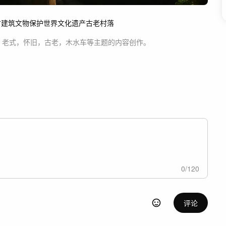
古建筑文物保护
世界文化遗产古老村落
，老式，怀旧，古老，木水车等主题
的内容创作。
0
/
120
评论