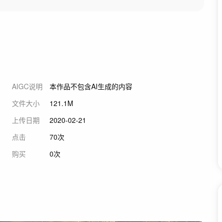
AIGC说明
本作品不包含AI生成的内容
文件大小
121.1M
上传日期
2020-02-21
点击
70次
购买
0次