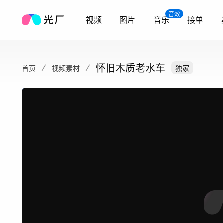
音效
视频
图片
音乐
接单
怀旧木质老水车
首页
视频素材
独家