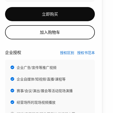
立即购买
加入购物车
企业授权
授权区别
授权书范本
企业广告/宣传等推广视频
企业自媒体/短视频/直播/课程等
赛事/会议/演出/展会等活动现场演播
经营场所的现场视频播放