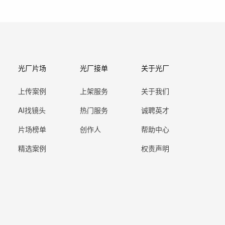
光厂片场
光厂接单
关于光厂
上传案例
上架服务
关于我们
AI找镜头
热门服务
诚聘英才
片场榜单
创作人
帮助中心
精选案例
权责声明