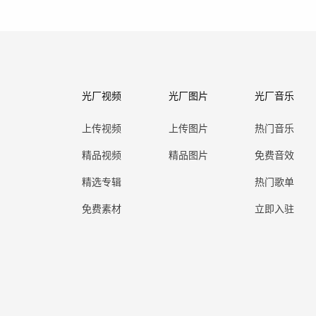
光厂视频
光厂图片
光厂音乐
上传视频
上传图片
热门音乐
精品视频
精品图片
免费音效
精选专辑
热门歌单
免费素材
立即入驻