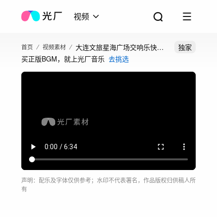
视频
大连文旅星海广场交响乐快闪
独家
首页
视频素材
买正版BGM，就上光厂音乐
去挑选
观众聚集围观
声明：配乐及字体仅供参考；水印不代表署名，作品版权归供稿人所
有