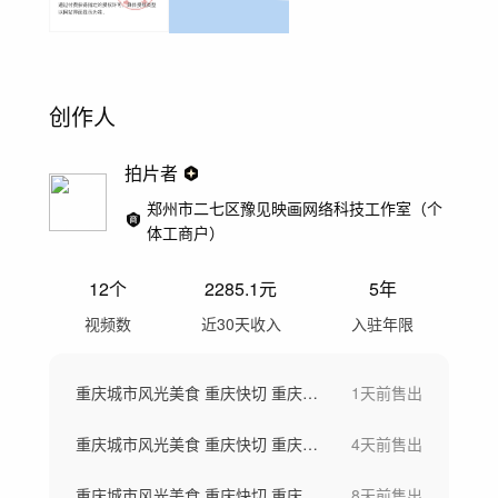
创作人
拍片者
郑州市二七区豫见映画网络科技工作室（个
体工商户）
12
个
2285.1
元
5年
视频数
近30天收入
入驻年限
重庆城市风光美食 重庆快切 重庆网红景点
1天前
售出
重庆城市风光美食 重庆快切 重庆网红景点
4天前
售出
重庆城市风光美食 重庆快切 重庆网红景点
8天前
售出