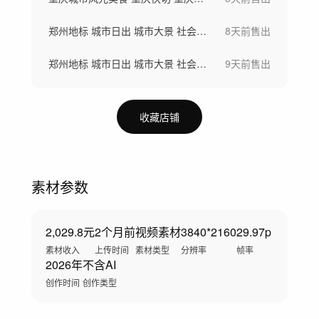
郑州地标 城市日出 城市大景 社会发展
8天前
售出
郑州地标 城市日出 城市大景 社会发展
9天前
售出
收藏店铺
素材参数
2,029.8元
2个月前
视频素材
3840*2160
29.97p
素材收入
上传时间
素材类型
分辨率
帧率
2026年
不含AI
创作时间
创作类型