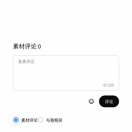
素材评论
0
0
/
120
评论
素材评论
与我相关