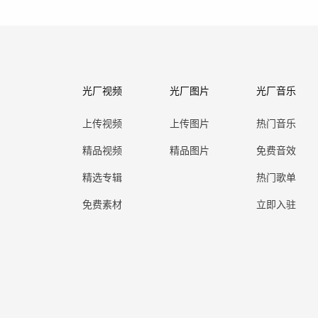
光厂视频
光厂图片
光厂音乐
上传视频
上传图片
热门音乐
精品视频
精品图片
免费音效
精选专辑
热门歌单
免费素材
立即入驻