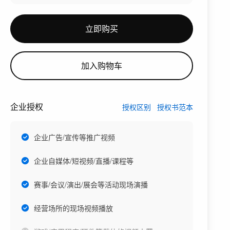
立即购买
加入购物车
企业授权
授权区别
授权书范本
企业广告/宣传等推广视频
企业自媒体/短视频/直播/课程等
赛事/会议/演出/展会等活动现场演播
经营场所的现场视频播放