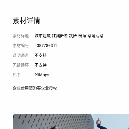
素材详情
素材标题
城市建筑 红裙舞者 跳舞 舞蹈 意境写意
素材编号
43877863
透明通道
不支持
无缝循环
不支持
码率
29Mbps
企业使用请购买企业授权