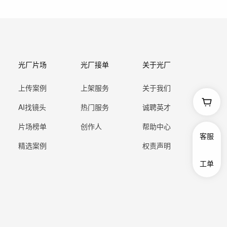
光厂片场
光厂接单
关于光厂
上传案例
上架服务
关于我们
AI找镜头
热门服务
诚聘英才
片场榜单
创作人
帮助中心
客服
精选案例
权责声明
工单