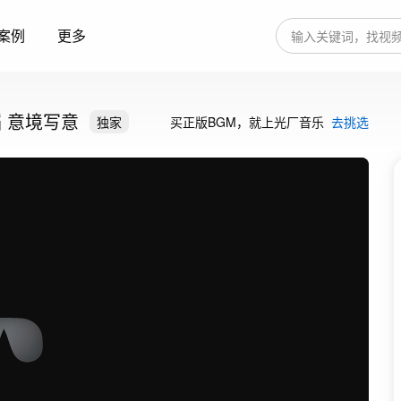
案例
更多
蹈 意境写意
独家
买正版BGM，就上光厂音乐
去挑选