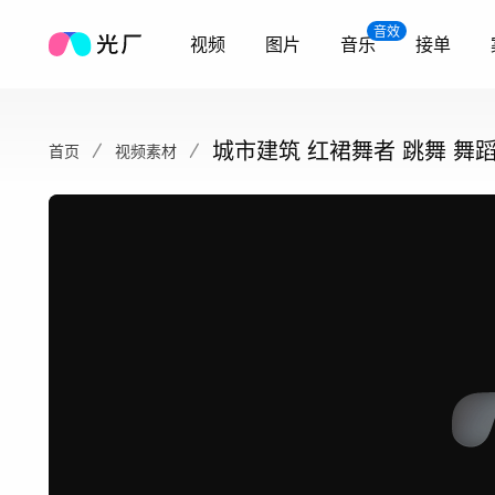
音效
视频
图片
音乐
接单
城市建筑 红裙舞者 跳舞 舞
首页
视频素材