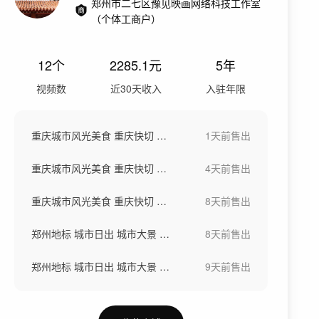
郑州市二七区豫见映画网络科技工作室
（个体工商户）
12
个
2285.1
元
5年
视频数
近30天收入
入驻年限
重庆城市风光美食 重庆快切 重庆网红景点
1天前
售出
重庆城市风光美食 重庆快切 重庆网红景点
4天前
售出
重庆城市风光美食 重庆快切 重庆网红景点
8天前
售出
郑州地标 城市日出 城市大景 社会发展
8天前
售出
郑州地标 城市日出 城市大景 社会发展
9天前
售出