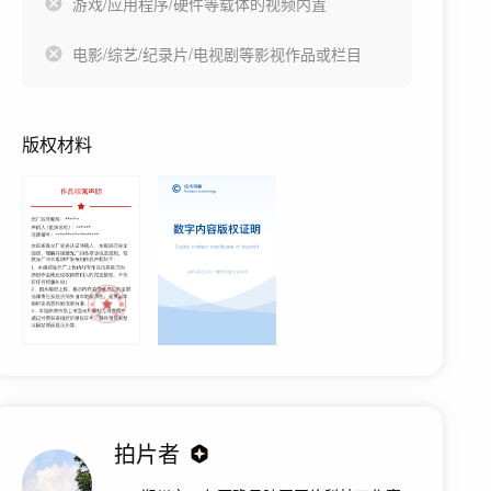
游戏/应用程序/硬件等载体的视频内置
电影/综艺/纪录片/电视剧等影视作品或栏目
版权材料
拍片者