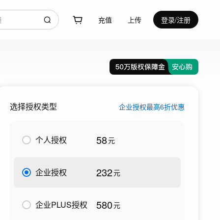
充值
上传
登录/注册
选择授权类型
企业授权最高6折优惠
58
个人授权
元
232
企业授权
元
580
企业PLUS授权
元