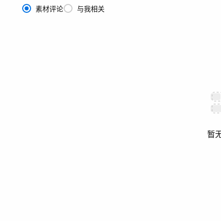
素材评论
与我相关
暂