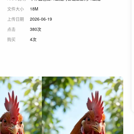
文件大小
18M
上传日期
2026-06-19
点击
380次
购买
4次