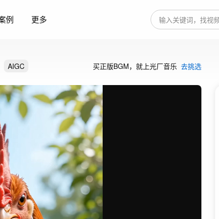
案例
更多
AIGC
买正版BGM，就上光厂音乐
去挑选