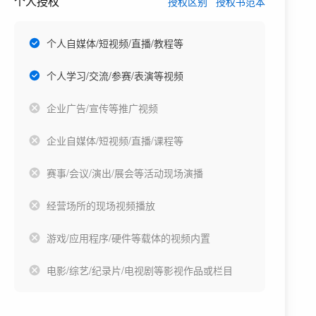
个人授权
授权区别
授权书范本
个人自媒体/短视频/直播/教程等
个人学习/交流/参赛/表演等视频
企业广告/宣传等推广视频
企业自媒体/短视频/直播/课程等
赛事/会议/演出/展会等活动现场演播
经营场所的现场视频播放
游戏/应用程序/硬件等载体的视频内置
电影/综艺/纪录片/电视剧等影视作品或栏目