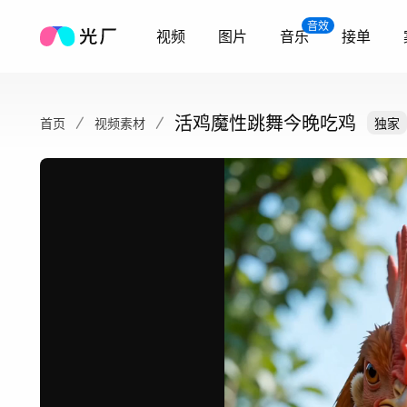
音效
视频
图片
音乐
接单
活鸡魔性跳舞今晚吃鸡
首页
视频素材
独家