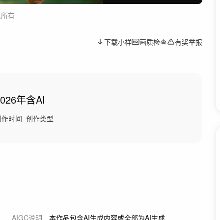
人所有
下载小样
画质检查
有奖举报
2026年
含AI
创作时间
创作类型
AIGC说明
本作品包含AI生成内容或全部为AI生成