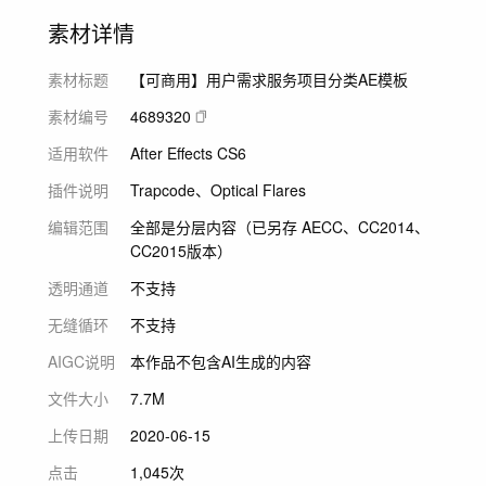
素材详情
素材标题
【可商用】用户需求服务项目分类AE模板
素材编号
4689320
适用软件
After Effects CS6
插件说明
Trapcode、Optical Flares
编辑范围
全部是分层内容（已另存 AECC、CC2014、
CC2015版本）
透明通道
不支持
无缝循环
不支持
AIGC说明
本作品不包含AI生成的内容
文件大小
7.7M
上传日期
2020-06-15
点击
1,045次