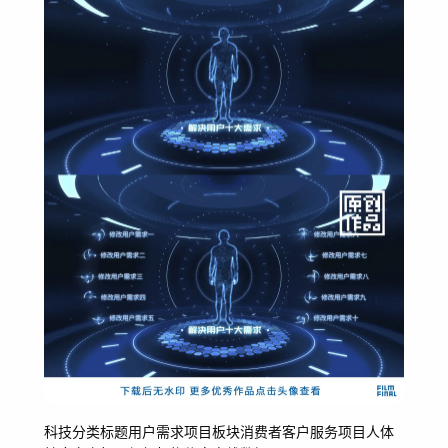
科技
分类
标题
用户
需求
项目
板块
消费者
客户
服务项目
人体