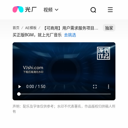
视频
【可商用】用户需求服务项目分
独家
首页
AE模板
买正版BGM，就上光厂音乐
去挑选
类AE模板
声明：配乐及字体仅供参考；水印不代表署名，作品版权归供稿人所
有