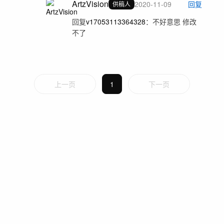
ArtzVision
2020-11-09
回复
供稿人
回复
v17053113364328
：
不好意思 修改
不了
上一页
1
下一页