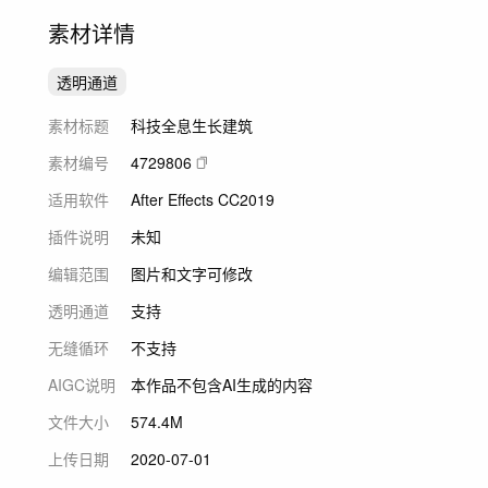
素材详情
透明通道
素材标题
科技全息生长建筑
素材编号
4729806
适用软件
After Effects CC2019
插件说明
未知
编辑范围
图片和文字可修改
透明通道
支持
无缝循环
不支持
AIGC说明
本作品不包含AI生成的内容
文件大小
574.4M
上传日期
2020-07-01