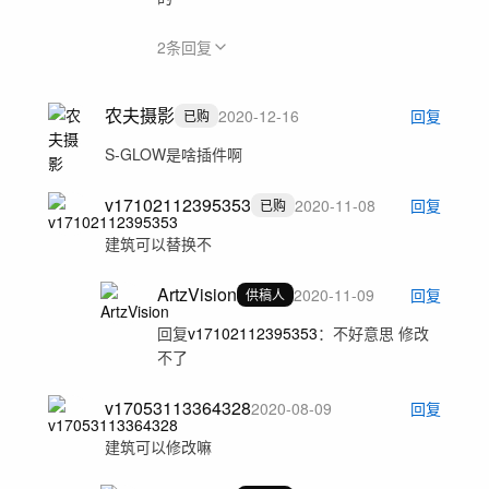
2
条回复
农夫摄影
2020-12-16
回复
已购
S-GLOW是啥插件啊
v17102112395353
2020-11-08
回复
已购
建筑可以替换不
ArtzVision
2020-11-09
回复
供稿人
回复
v17102112395353
：
不好意思 修改
不了
v17053113364328
2020-08-09
回复
建筑可以修改嘛