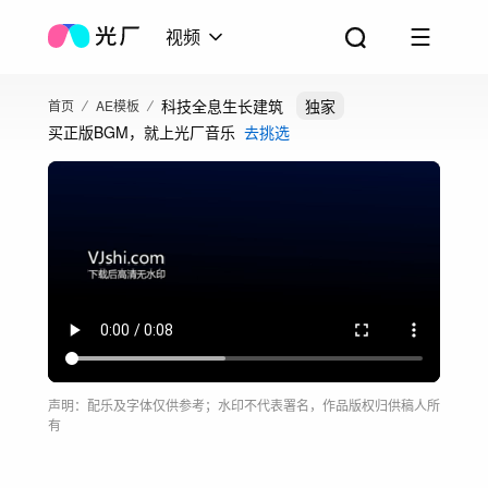
视频
科技全息生长建筑
独家
首页
AE模板
买正版BGM，就上光厂音乐
去挑选
声明：配乐及字体仅供参考；水印不代表署名，作品版权归供稿人所
有