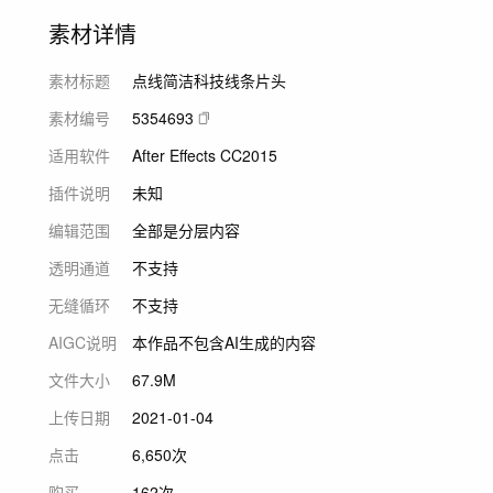
素材详情
素材标题
点线简洁科技线条片头
素材编号
5354693
适用软件
After Effects CC2015
插件说明
未知
编辑范围
全部是分层内容
透明通道
不支持
无缝循环
不支持
AIGC说明
本作品不包含AI生成的内容
文件大小
67.9M
上传日期
2021-01-04
点击
6,650次
购买
162次