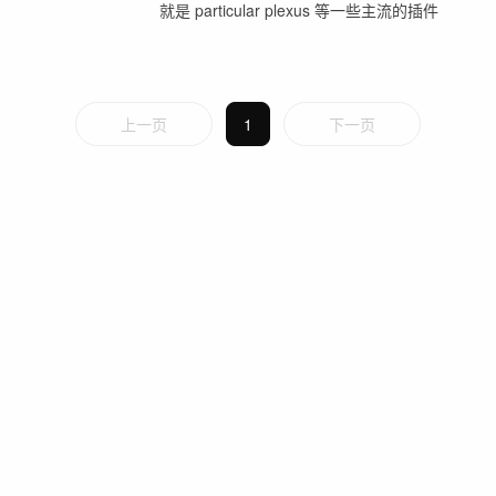
就是 particular plexus 等一些主流的插件
上一页
1
下一页