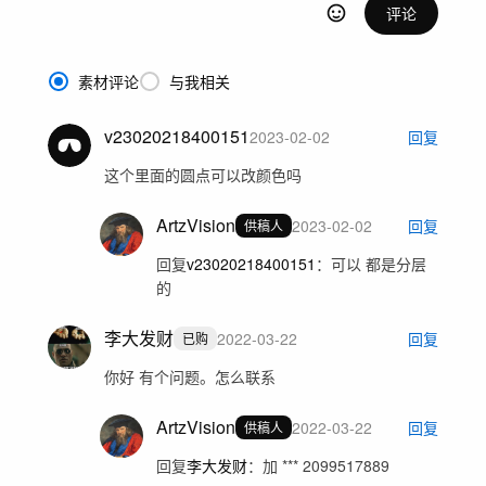
评论
素材评论
与我相关
v23020218400151
2023-02-02
回复
这个里面的圆点可以改颜色吗
ArtzVision
2023-02-02
回复
供稿人
回复
v23020218400151
：
可以 都是分层
的
李大发财
2022-03-22
回复
已购
你好 有个问题。怎么联系
ArtzVision
2022-03-22
回复
供稿人
回复
李大发财
：
加 *** 2099517889