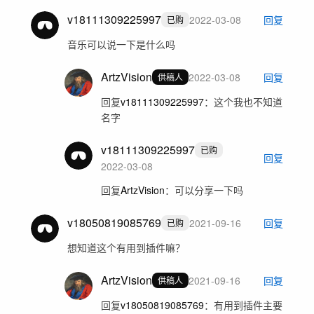
v18111309225997
2022-03-08
回复
已购
音乐可以说一下是什么吗
ArtzVision
2022-03-08
回复
供稿人
回复
v18111309225997
：
这个我也不知道
名字
v18111309225997
已购
回复
2022-03-08
回复
ArtzVision
：
可以分享一下吗
v18050819085769
2021-09-16
回复
已购
想知道这个有用到插件嘛？
ArtzVision
2021-09-16
回复
供稿人
回复
v18050819085769
：
有用到插件主要