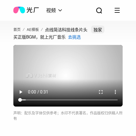
视频
点线简洁科技线条片头
独家
首页
AE模板
买正版BGM，就上光厂音乐
去挑选
声明：配乐及字体仅供参考；水印不代表署名，作品版权归供稿人所
有