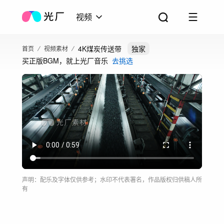
视频
4K煤炭传送带
独家
首页
视频素材
买正版BGM，就上光厂音乐
去挑选
声明：配乐及字体仅供参考；水印不代表署名，作品版权归供稿人所
有