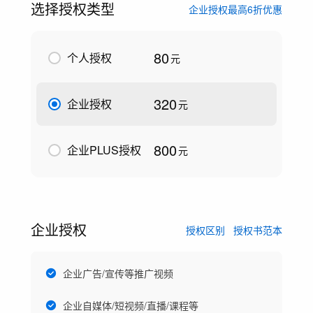
选择授权类型
企业授权最高6折优惠
80
个人授权
元
320
企业授权
元
800
企业PLUS授权
元
企业授权
授权区别
授权书范本
企业广告/宣传等推广视频
企业自媒体/短视频/直播/课程等