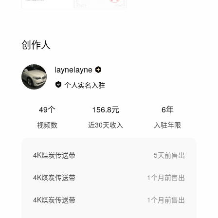
创作人
laynelayne
个人实名入驻
49
个
156.8
元
6年
视频数
近30天收入
入驻年限
4K煤炭传送带
5天前
售出
4K煤炭传送带
1个月前
售出
4K煤炭传送带
1个月前
售出