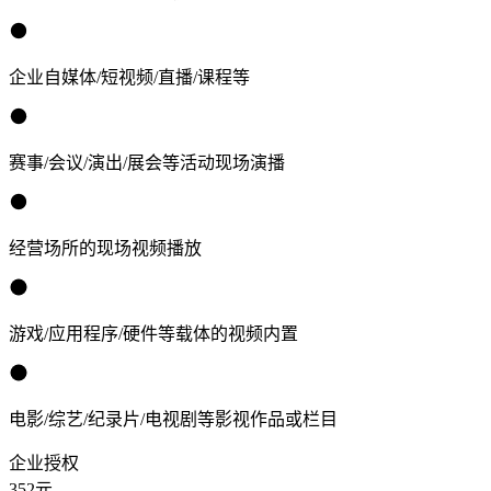
企业自媒体/短视频/直播/课程等
赛事/会议/演出/展会等活动现场演播
经营场所的现场视频播放
游戏/应用程序/硬件等载体的视频内置
电影/综艺/纪录片/电视剧等影视作品或栏目
企业授权
352
元