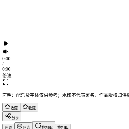
0:00
/
0:00
倍速
声明：配乐及字体仅供参考；水印不代表署名，作品版权归供
收藏
收藏
分享
评论
评论
找相似
找相似