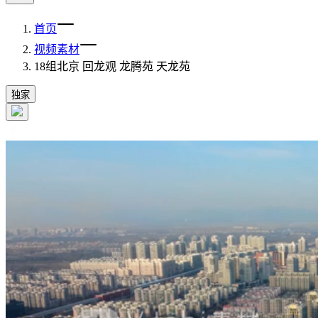
首页
视频素材
18组北京 回龙观 龙腾苑 天龙苑
独家