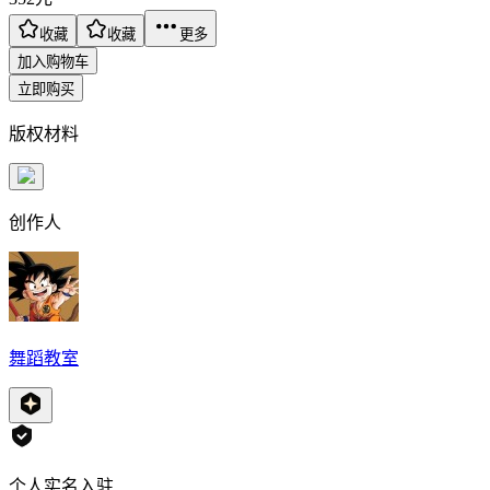
收藏
收藏
更多
加入购物车
立即购买
版权材料
创作人
舞蹈教室
个人实名入驻