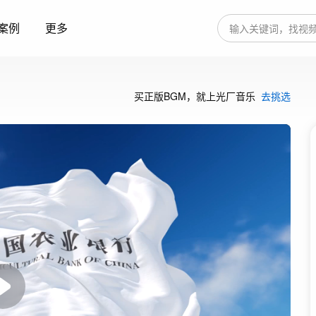
案例
更多
买正版BGM，就上光厂音乐
去挑选