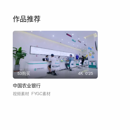
作品推荐
53购买
4
K
0'25
中国农业银行
视频素材
FYGC素材