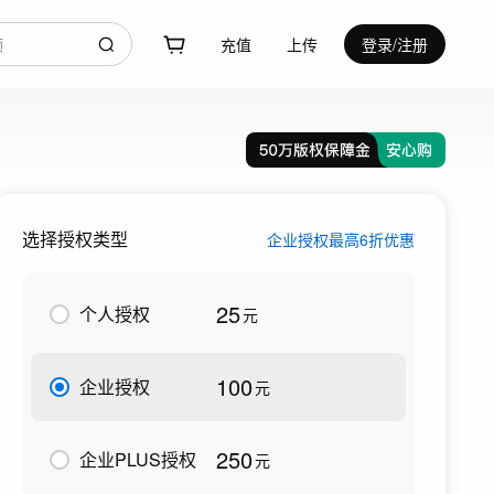
充值
上传
登录/注册
选择授权类型
企业授权最高6折优惠
25
个人授权
元
100
企业授权
元
250
企业PLUS授权
元