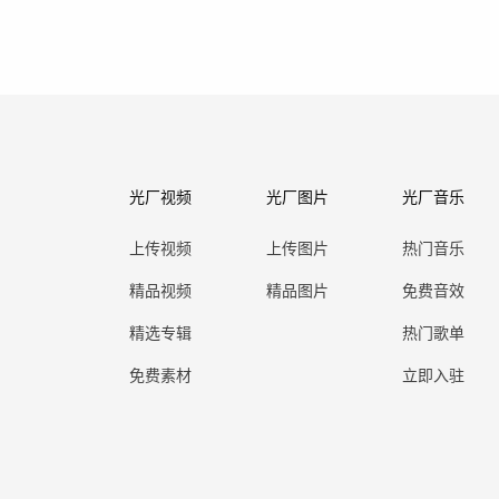
光厂视频
光厂图片
光厂音乐
上传视频
上传图片
热门音乐
精品视频
精品图片
免费音效
精选专辑
热门歌单
免费素材
立即入驻