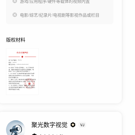
游戏/应用程序/硬件等载体的视频内置
电影/综艺/纪录片/电视剧等影视作品或栏目
版权材料
聚光数字视觉
VJ