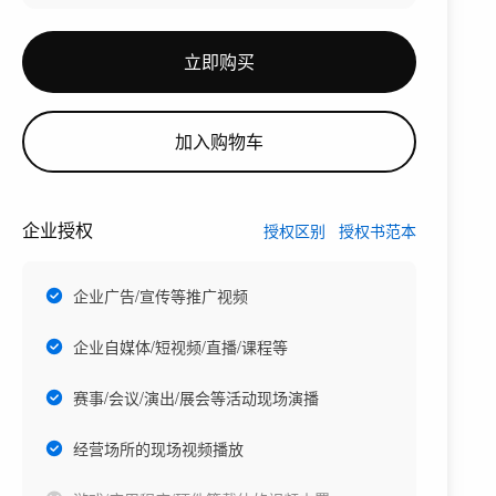
立即购买
加入购物车
企业授权
授权区别
授权书范本
企业广告/宣传等推广视频
企业自媒体/短视频/直播/课程等
赛事/会议/演出/展会等活动现场演播
经营场所的现场视频播放