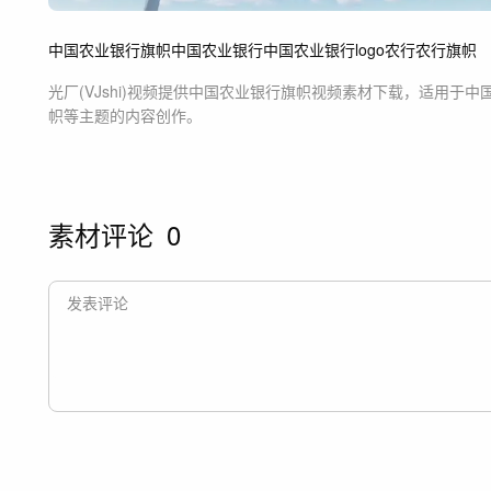
中国农业银行旗帜
中国农业银行
中国农业银行logo
农行
农行旗帜
光厂(VJshi)视频提供
中国农业银行旗帜
视频素材
下载，适用于
中
帜等主题
的内容创作。
素材评论
0