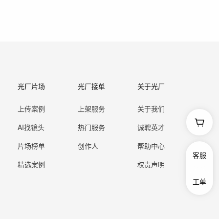
光厂片场
光厂接单
关于光厂
上传案例
上架服务
关于我们
AI找镜头
热门服务
诚聘英才
片场榜单
创作人
帮助中心
客服
精选案例
权责声明
工单