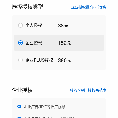
选择授权类型
企业授权最高6折优惠
38
个人授权
元
152
企业授权
元
380
企业PLUS授权
元
企业授权
授权区别
授权书范本
企业广告/宣传等推广视频