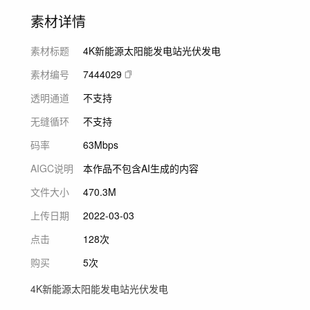
素材详情
素材标题
4K新能源太阳能发电站光伏发电
素材编号
7444029
透明通道
不支持
无缝循环
不支持
码率
63Mbps
AIGC说明
本作品不包含AI生成的内容
文件大小
470.3M
上传日期
2022-03-03
点击
128次
购买
5次
4K新能源太阳能发电站光伏发电