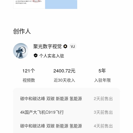
创作人
聚光数字视觉
VJ
个人实名入驻
121
个
2400.72
元
5年
视频数
近30天收入
入驻年限
碳中和碳达峰 双碳 新能源 氢能源
2天前
售出
4k国产大飞机C919飞行
3天前
售出
碳中和碳达峰 双碳 新能源 氢能源
4天前
售出