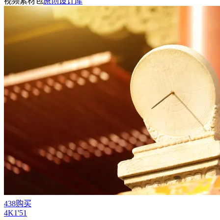
视频素材包
原创设计库
438购买
4
K
1'51