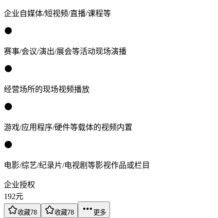
企业自媒体/短视频/直播/课程等
赛事/会议/演出/展会等活动现场演播
经营场所的现场视频播放
游戏/应用程序/硬件等载体的视频内置
电影/综艺/纪录片/电视剧等影视作品或栏目
企业授权
192
元
收藏
78
收藏
78
更多