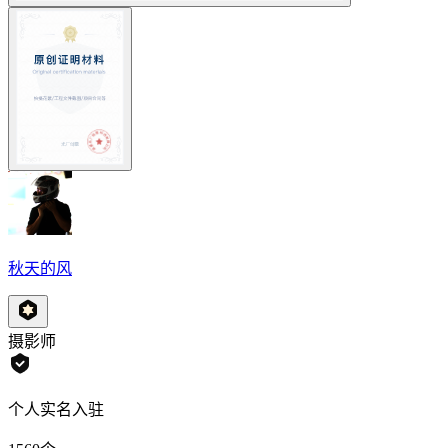
秋天的风
摄影师
个人实名入驻