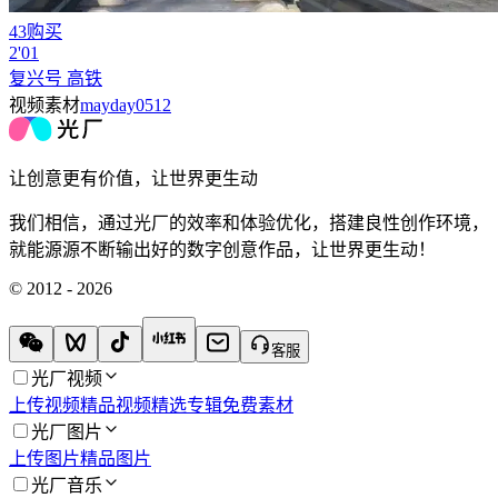
43购买
2'01
复兴号 高铁
视频素材
mayday0512
让创意更有价值，让世界更生动
我们相信，通过光厂的效率和体验优化，搭建良性创作环境，
就能源源不断输出好的数字创意作品，让世界更生动！
© 2012 - 2026
客服
光厂视频
上传视频
精品视频
精选专辑
免费素材
光厂图片
上传图片
精品图片
光厂音乐