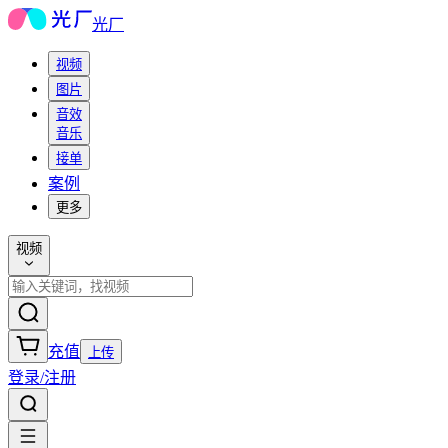
光厂
视频
图片
音效
音乐
接单
案例
更多
视频
充值
上传
登录/注册