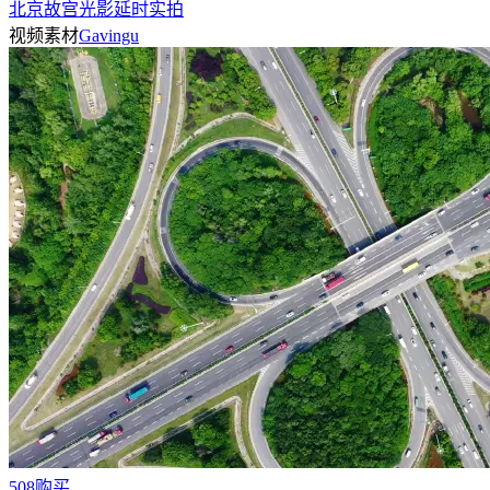
北京故宫光影延时实拍
视频素材
Gavingu
508购买