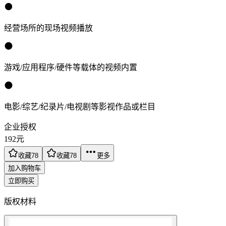
经营场所的现场视频播放
游戏/应用程序/硬件等载体的视频内置
电影/综艺/纪录片/电视剧等影视作品或栏目
企业授权
192
元
收藏
78
收藏
78
更多
加入购物车
立即购买
版权材料