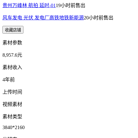
贵州万峰林 航拍 延时-01
19小时前
售出
风车发电 光伏 发电厂高铁地铁新能源
20小时前
售出
收藏店铺
素材参数
8,957.6元
素材收入
4年前
上传时间
视频素材
素材类型
3840*2160