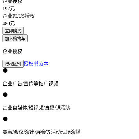
企业授权
192
元
企业PLUS授权
480
元
立即购买
加入购物车
企业授权
授权书范本
授权区别
企业广告/宣传等推广视频
企业自媒体/短视频/直播/课程等
赛事/会议/演出/展会等活动现场演播