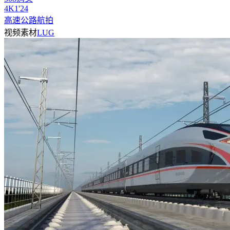
4
K
1'24
高速公路航拍
视频素材
LUG