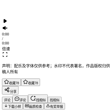
0:00
/
0:00
倍速
声明：配乐及字体仅供参考；水印不代表署名，作品版权归供
稿人所有
收藏
78
收藏
78
分享
评论
评论
找相似
找相似
下载小样
画质检查
有奖举报