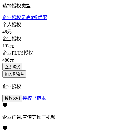
选择授权类型
企业授权最高6折优惠
个人授权
48
元
企业授权
192
元
企业PLUS授权
480
元
立即购买
加入购物车
企业授权
授权书范本
授权区别
企业广告/宣传等推广视频