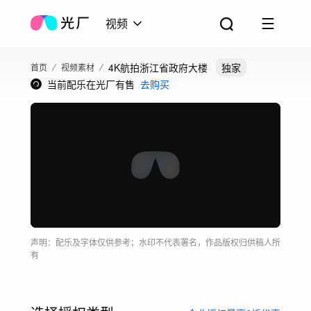
视频
4K航拍浙江省政府大楼
独家
首页
视频素材
当前配乐在光厂有售
去购买
声明：配乐及字体仅供参考；水印不代表署名，作品版权归供稿人所
有