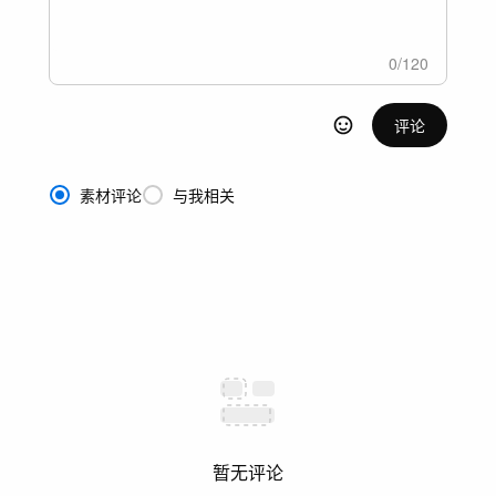
0
/
120
评论
素材评论
与我相关
暂无评论