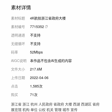
素材详情
素材标题
4K航拍浙江省政府大楼
素材编号
7715352
透明通道
不支持
无缝循环
不支持
码率
52Mbps
AIGC说明
本作品不包含AI生成的内容
文件大小
217.6M
上传日期
2022-04-06
点击
1,585次
购买
71次
浙江省 浙江 杭州 人民政府 省政府 大楼 西湖 西湖区 省府
展览馆 机构 单位 公权 机关 管理 城市 宣传