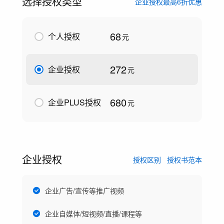
选择授权类型
企业授权最高6折优惠
68
个人授权
元
272
企业授权
元
680
企业PLUS授权
元
企业授权
授权区别
授权书范本
企业广告/宣传等推广视频
企业自媒体/短视频/直播/课程等