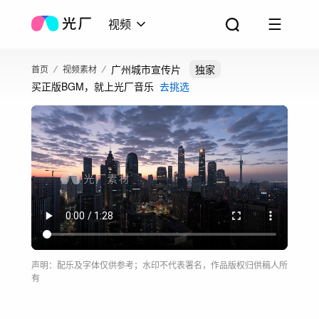
视频
广州城市宣传片
独家
首页
视频素材
买正版BGM，就上光厂音乐
去挑选
声明：配乐及字体仅供参考；水印不代表署名，作品版权归供稿人所
有