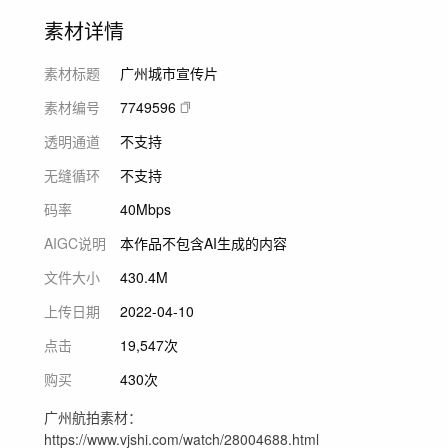
素材详情
素材标题
广州城市宣传片
素材编号
7749596
透明通道
不支持
无缝循环
不支持
码率
40Mbps
AIGC说明
本作品不包含AI生成的内容
文件大小
430.4M
上传日期
2022-04-10
点击
19,547次
购买
430次
广州航拍素材：
https://www.vjshi.com/watch/28004688.html