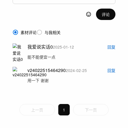
评论
素材评论
与我相关
我爱说实话0
2025-01-12
回复
能不能便宜一点
v24022515464290
2024-02-25
回复
用一下 谢谢
上一页
1
下一页