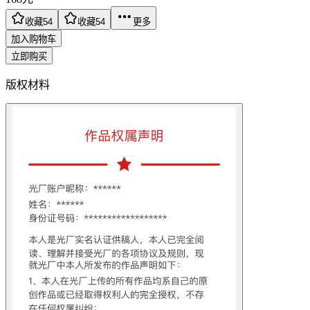
收藏
54
收藏
54
更多
加入购物车
立即购买
版权材料