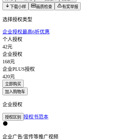
下载小样
画质检查
有奖举报
选择授权类型
企业授权最高6折优惠
个人授权
42
元
企业授权
168
元
企业PLUS授权
420
元
立即购买
加入购物车
企业授权
授权书范本
授权区别
企业广告/宣传等推广视频