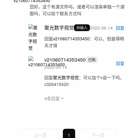
您好，这个有源文件吗，或者可以渲染单独一个湖
面吗，可以给个联系方式吗
聚光数字视觉
2022-06-14
回复
供稿人
回复
v21060714353450
：
可以，但是得明
天才得
v21060714353450
已购
回复
2022-06-14
回复
聚光数字视觉
：
可以加个v谈一下吗，
c326415420
4
条回复
上一页
1
下一页