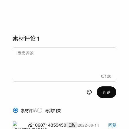
素材评论
1
0
/
120
评论
素材评论
与我相关
v21060714353450
2022-06-14
回复
已购