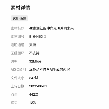
素材详情
透明通道
素材标题
4k南湖红船冲向光明冲向未来
素材编号
8164463
透明通道
支持
无缝循环
不支持
码率
32Mbps
AIGC说明
本作品不包含AI生成的内容
文件大小
247M
上传日期
2022-06-01
点击
442次
购买
12次