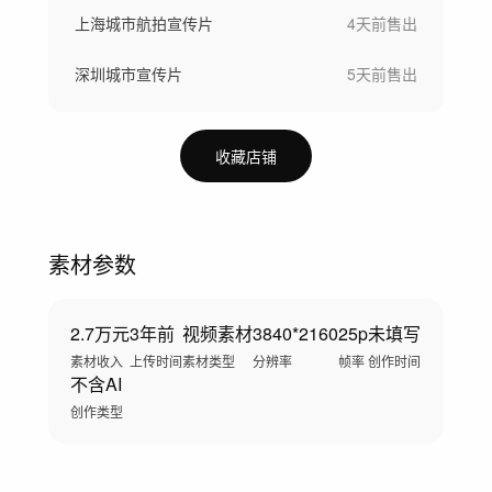
上海城市航拍宣传片
4天前
售出
深圳城市宣传片
5天前
售出
收藏店铺
素材参数
2.7万元
3年前
视频素材
3840*2160
25p
未填写
素材收入
上传时间
素材类型
分辨率
帧率
创作时间
不含AI
创作类型