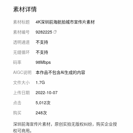
素材详情
素材标题
4K深圳前海航拍城市宣传片素材
素材编号
9282225
透明通道
不支持
无缝循环
不支持
码率
98Mbps
AIGC说明
本作品不包含AI生成的内容
文件大小
1.7G
上传日期
2022-10-07
点击
5,012次
购买
248次
深圳前海宣传片素材，原创实拍无版权纠纷，购买企业授
权可商用。