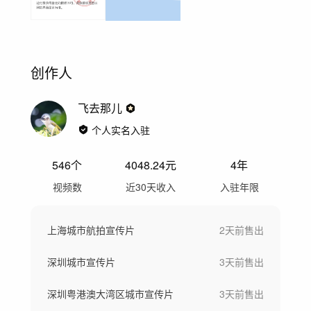
创作人
飞去那儿
个人实名入驻
546
个
4048.24
元
4年
视频数
近30天收入
入驻年限
上海城市航拍宣传片
2天前
售出
深圳城市宣传片
3天前
售出
深圳粤港澳大湾区城市宣传片
3天前
售出