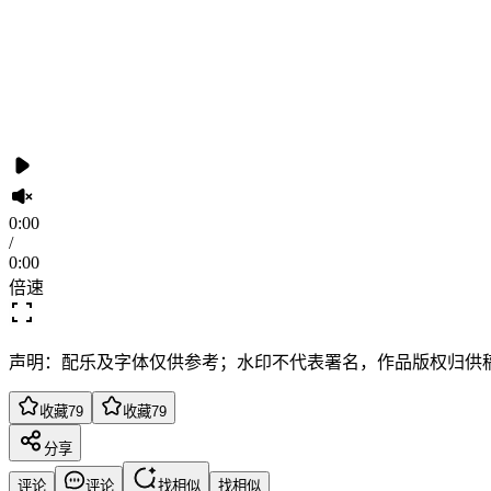
0:00
/
0:00
倍速
声明：配乐及字体仅供参考；水印不代表署名，作品版权归供
收藏
79
收藏
79
分享
评论
评论
找相似
找相似