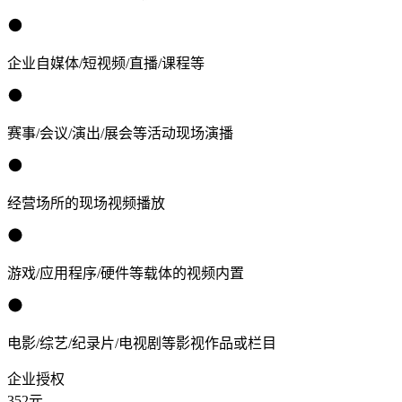
企业自媒体/短视频/直播/课程等
赛事/会议/演出/展会等活动现场演播
经营场所的现场视频播放
游戏/应用程序/硬件等载体的视频内置
电影/综艺/纪录片/电视剧等影视作品或栏目
企业授权
352
元