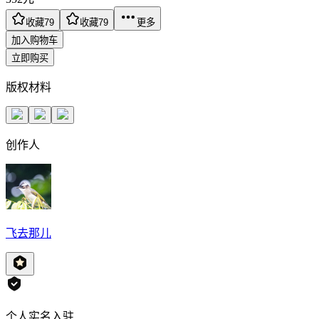
收藏
79
收藏
79
更多
加入购物车
立即购买
版权材料
创作人
飞去那儿
个人实名入驻