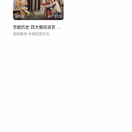
9购买
4
K
3'12
京剧历史 四大徽班进京 第一部电影定军山
视频素材
冬萌视觉文化