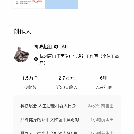
创作人
闻涛起浪
VJ
杭州萧山千面堂广告设计工作室（个体工商
户）
1.5万
个
2.7万
元
6年
视频数
近30天收入
入驻年限
科技展会 人工智能机器人具身智能应用
34分钟前
售出
户外健身的都市女性城市晨跑的活力女性跑步
1小时前
售出
世界人工智能大会机器人AGI具身智能AI
1小时前
售出