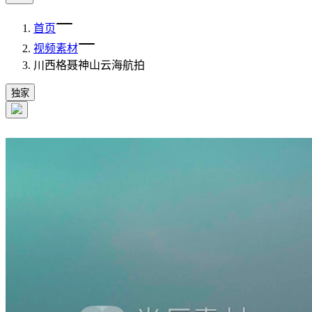
首页
视频素材
川西格聂神山云海航拍
独家