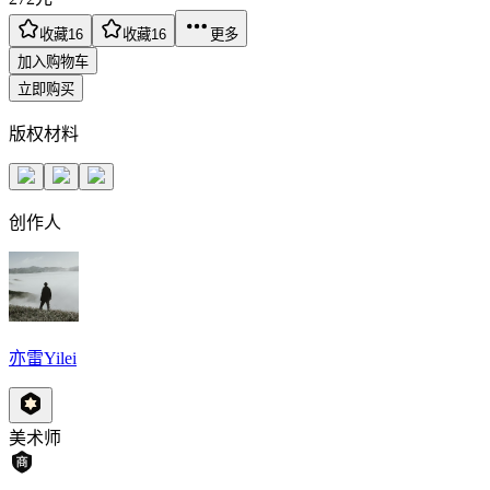
收藏
16
收藏
16
更多
加入购物车
立即购买
版权材料
创作人
亦雷Yilei
美术师