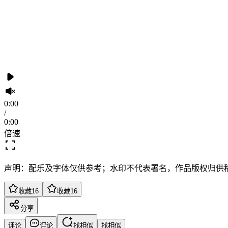
0:00
/
0:00
倍速
声明：配乐及字体仅供参考；水印不代表署名，作品版权归供
收藏
16
收藏
16
分享
评论
评论
找相似
找相似