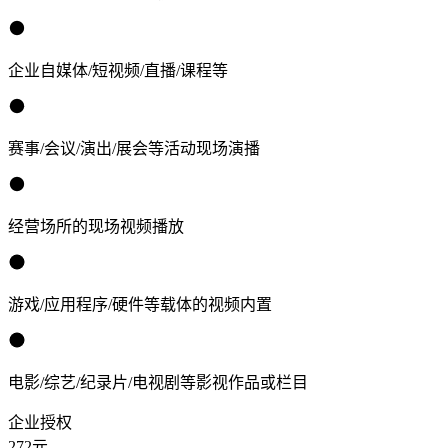
企业自媒体/短视频/直播/课程等
赛事/会议/演出/展会等活动现场演播
经营场所的现场视频播放
游戏/应用程序/硬件等载体的视频内置
电影/综艺/纪录片/电视剧等影视作品或栏目
企业授权
272
元