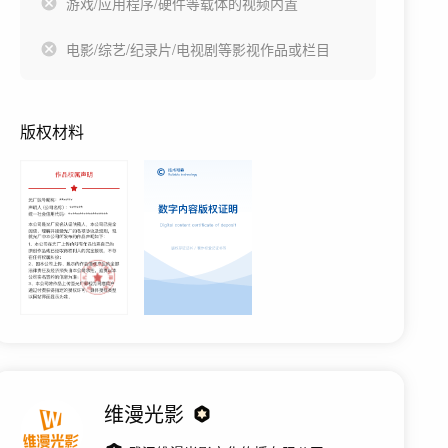
游戏/应用程序/硬件等载体的视频内置
电影/综艺/纪录片/电视剧等影视作品或栏目
版权材料
维漫光影