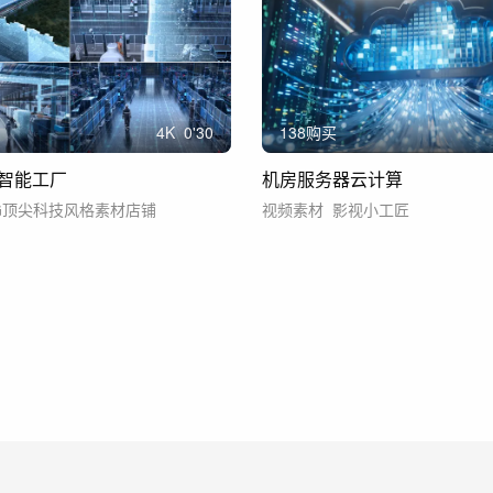
4
K
0'30
138购买
智能工厂
机房服务器云计算
G顶尖科技风格素材店铺
视频素材
影视小工匠