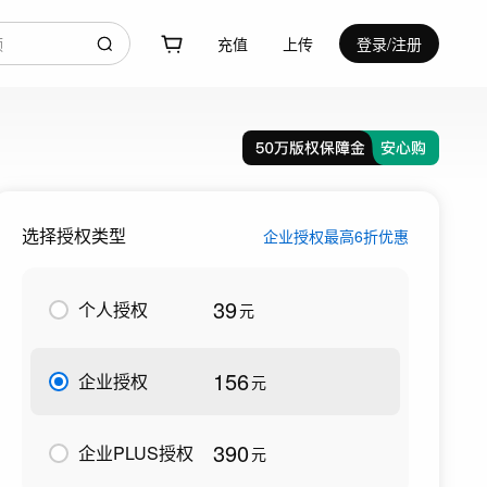
充值
上传
登录/注册
选择授权类型
企业授权最高6折优惠
39
个人授权
元
156
企业授权
元
390
企业PLUS授权
元