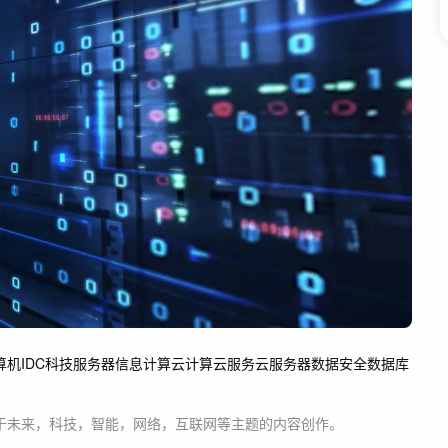
算机
IDC
科技服务器
信息
计算
云计算
云服务
云服务器
数据安全
数据库
于
未来，科技，智能，网络，互联网等主题
的内容创作。