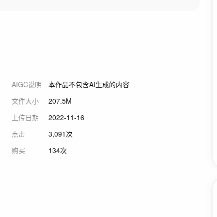
AIGC说明
本作品不包含AI生成的内容
文件大小
207.5M
上传日期
2022-11-16
点击
3,091次
购买
134次