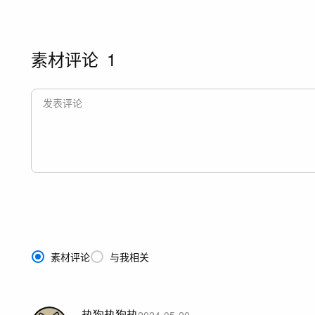
素材评论
1
素材评论
与我相关
热狗热狗热