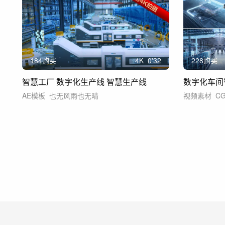
184购买
4
K
0'32
228购买
智慧工厂 数字化生产线 智慧生产线
数字化车间
AE模板
也无风雨也无晴
视频素材
C