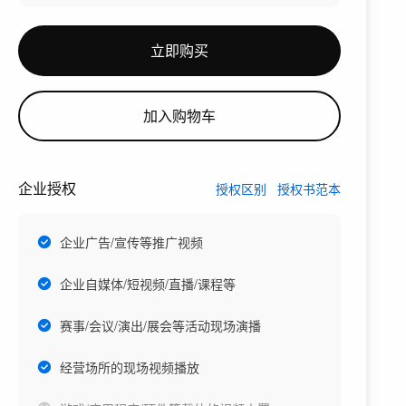
立即购买
加入购物车
企业授权
授权区别
授权书范本
企业广告/宣传等推广视频
企业自媒体/短视频/直播/课程等
赛事/会议/演出/展会等活动现场演播
经营场所的现场视频播放