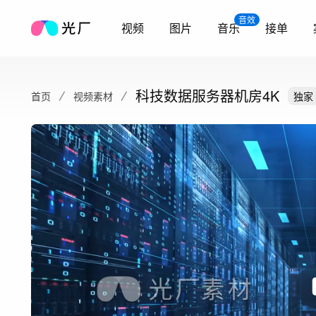
音效
视频
图片
音乐
接单
科技数据服务器机房4K
首页
视频素材
独家