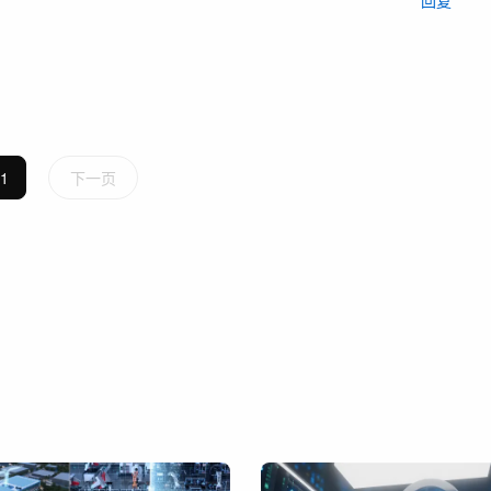
回复
1
下一页