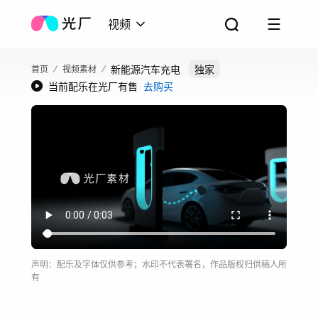
视频
新能源汽车充电
独家
首页
视频素材
当前配乐在光厂有售
去购买
声明：配乐及字体仅供参考；水印不代表署名，作品版权归供稿人所
有