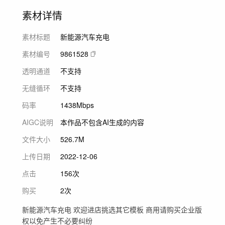
素材详情
素材标题
新能源汽车充电
素材编号
9861528
透明通道
不支持
无缝循环
不支持
码率
1438Mbps
AIGC说明
本作品不包含AI生成的内容
文件大小
526.7M
上传日期
2022-12-06
点击
156次
购买
2次
新能源汽车充电 欢迎进店挑选其它模板 商用请购买企业版
权以免产生不必要纠纷