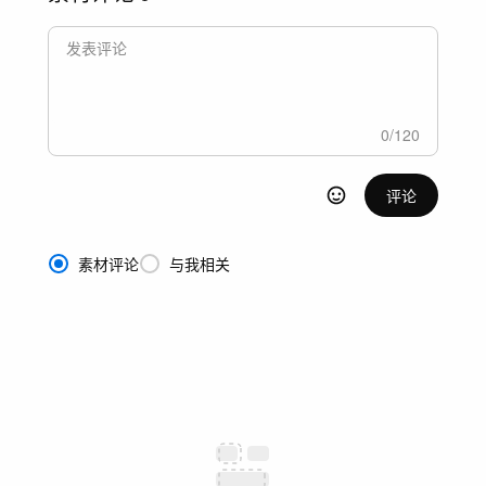
0
/
120
评论
素材评论
与我相关