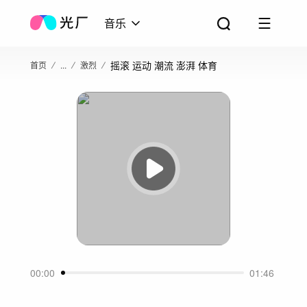
音乐
摇滚 运动 潮流 澎湃 体育
首页
...
激烈
00:00
01:46