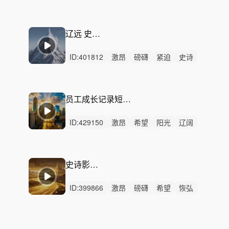
狂野
磅礴
炫酷
辉煌
轻松
悠扬
希望
紧迫
紧张
激烈
无人声
辽远 史诗 苍茫
ID:
401812
激昂
磅礴
紧迫
史诗
恢弘
辉煌
严峻
狂野
辽阔
紧张
激烈
无人声
大合唱
重鼓点
大气
员工成长记录短片 - 明亮恢弘 - 岗位发光
ID:
429150
激昂
希望
阳光
辽阔
动感
磅礴
活力
辉煌
恢弘
轻快
炫酷
愉快
激烈
无人声
重鼓点
史诗影视 恢宏
ID:
399866
激昂
磅礴
希望
恢弘
史诗
辉煌
辽阔
严峻
紧迫
动感
激烈
无人声
重鼓点
进取
励志