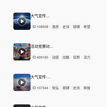
磅礴
辽阔
希望
狂野
阳光
激烈
无人声
重鼓点
恢宏
盛大
励志
大气宣传—同心万里
ID:
108508
激昂
史诗
磅礴
希望
辉煌
恢弘
辽阔
悠扬
感动
动感
灵动
激烈
无人声
重鼓点
宣传片
活动竞赛动感—激情燃烧
ID:
409160
动感
炫酷
狂野
活力
AD
阳光
激昂
磅礴
愉快
轻快
轻松
辉煌
有趣
恢弘
激烈
男声
大气宣传-扬帆起航
ID:
107344
恢弘
磅礴
史诗
辉煌
辽阔
激昂
希望
紧张
严峻
感动
紧迫
激烈
无人声
重鼓点
大气