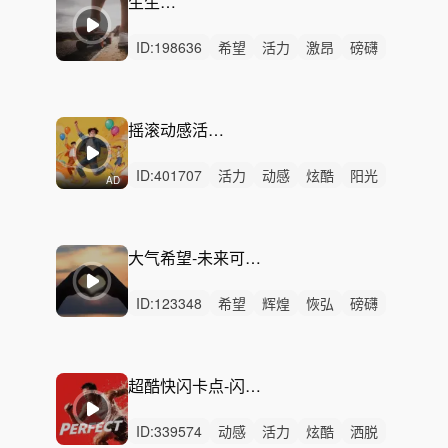
生生不息
ID:
198636
希望
活力
激昂
磅礴
轻快
阳光
辽阔
辉煌
恢弘
动感
律动
无人声
重鼓点
梦想
励志
摇滚动感活动—节奏飙升
ID:
401707
活力
动感
炫酷
阳光
AD
激昂
轻快
愉快
狂野
灵动
激烈
无人声
重鼓点
活动
卡点
节奏
大气希望-未来可期（励志温暖积极奋进）
ID:
123348
希望
辉煌
恢弘
磅礴
活力
轻快
阳光
辽阔
激昂
史诗
动感
激烈
无人声
中鼓点
舒缓
超酷快闪卡点-闪耀登场（一分钟，30秒）
ID:
339574
动感
活力
炫酷
洒脱