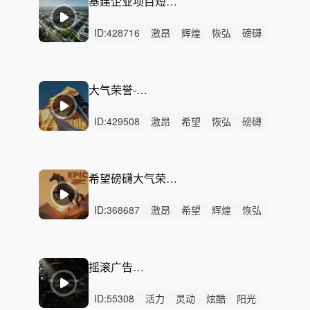
基建企业项目短片 - 史诗恢弘 - 大道纵横
轻松激烈灵动轻快
ID:
428716
激昂
辉煌
恢弘
磅礴
希望
辽阔
史诗
动感
悠扬
炫酷
激烈
大合唱
无人声
重鼓点
磅礴辉煌希望辽阔
大气荣誉-未来荣光
ID:
429508
激昂
希望
恢弘
磅礴
辉煌
辽阔
史诗
动感
阳光
活力
悠扬
紧迫
激烈
无人声
重鼓点
希望磅礴大气荣耀颁奖企业宣传-梦想起飞
ID:
368687
激昂
希望
辉煌
恢弘
磅礴
辽阔
史诗
动感
阳光
激烈
无人声
重鼓点
企业
宣传片
年会
摇滚广告激情力量
ID:
55308
活力
灵动
炫酷
阳光