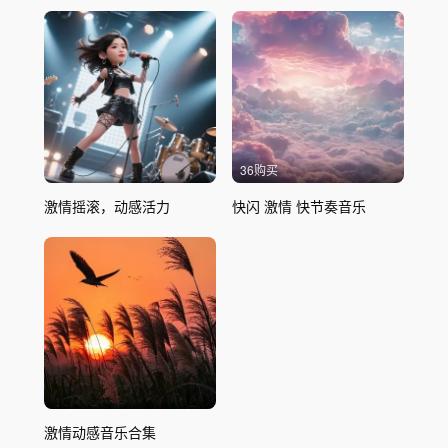
36购买
激情摇滚，动感活力
快闪 激情 快节奏音乐
激情动感音乐合集