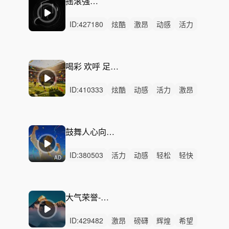
摇滚强劲节奏
ID:
427180
炫酷
激昂
动感
活力
狂野
轻快
轻松
磅礴
辉煌
激烈
无人声
重鼓点
摇滚
热血
震撼
喝彩 欢呼 足球世界杯摇滚活力
ID:
410333
炫酷
动感
活力
激昂
狂野
磅礴
阳光
辉煌
恢弘
激烈
大合唱
男声
重鼓点
热血
开场
鼓舞人心向前—胜利时刻
ID:
380503
活力
动感
轻松
轻快
AD
阳光
愉快
炫酷
灵动
希望
清新
开心
律动
无人声
重鼓点
希望曙光情绪上升
大气荣誉-强者之路
ID:
429482
激昂
磅礴
辉煌
希望