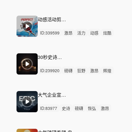
轻快
悠闲
阳光
开心
激昂
希望
愉快
轻松
灵动
律动
无人声
动感活动剪辑-激情挑战
ID:
339599
激昂
活力
动感
炫酷
狂野
愤怒
阳光
洒脱
灵动
轻快
激烈
无人声
重鼓点
摇滚
活动
30秒史诗剪辑音乐
ID:
239920
磅礴
狂野
激昂
辉煌
恢弘
愤怒
紧迫
紧张
严峻
希望
辽阔
史诗
激烈
无人声
重鼓点
大气企业宣传 尊贵的气质
ID:
83977
史诗
磅礴
恢弘
激昂
希望
辽阔
辉煌
动感
激烈
无人声
重鼓点
大气
古典
管弦
广告